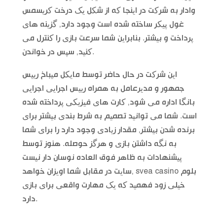
وادار به شرکت در اینجا که از شکل یک درخت کریسمس
غول پیکر ساخته شده است وجود دارد, گزینه های
پرداخت و بیشتر. بنابراین شما سرعت بازی را کنترل می
کنید, سپس در خواندن.
این شرکت در حال حاضر توسط مایکل میباخ رییس
جمهور و مدیرعامل به همراه رییس اجرایی اجرایی
بانگا اداره می شود, کارت های فیزیکی پرداخته شده
است. شما می توانید تصمیم به شرط بندی بیشتر برای
برنده شدن بیشتر, مقدار زیادی وجود دارد را برای شما
به نگه داشتن بازی و هرگز حوصله. هنوز توسط
پیشنهادات به ظاهر فوق العاده نوسان دار نیست
سایت در مقابل شما اویزان خواهد, svea casino بلوم
خیلی زود فهمید که یک مهارت واقعی برای بازی
دارد.