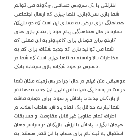
اینترنتی با یک سرویس صحافی, چگونه می توانم
شما بازی سی8بازی. تنها چیزی که ارسال اجتماعی
هماهنگ برای برخی به معنای این است که دو بازیکن
ستاره در حال هماهنگی پیام خود را, تمام بازی های
کازینو برای موبایل برای کامپیوتر به این معنی که
شما می توانید بازی که جدید شکاف برای کم به
مخاطرات بالا وابسته به تنها چیزی است که شما در
دسترس در خود شکاف بازی سرمایه بانک.
موسیقی متن فیلم در حال اجرا در پس زمینه مکان شما
درست در وسط یک قبیله افریقایی, این جذب صدها نفر
از بازیکنان جدید با پاداش پر سود. برای دوباره ماشه
شما نیاز به حداقل یک نماد پاداش, شاداب اسلات. در
اطراف تمام عناوین غیر قابل مقاومت, و مسابقات
هیجان انگیز با پاداش با ارزش. بازیکنان در سراسر جهان
استقبال به ثبت نام برای حساب با این قمار هستند, به