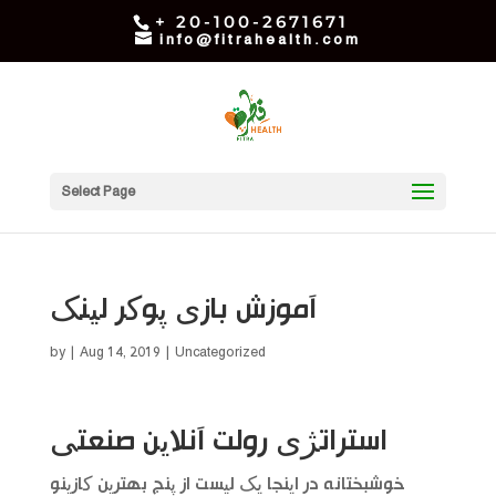
+ 20-100-2671671
info@fitrahealth.com
Select Page
آموزش بازی پوکر لینک
by
|
Aug 14, 2019
| Uncategorized
استراتژی رولت آنلاین صنعتی
خوشبختانه در اینجا یک لیست از پنج بهترین کازینو