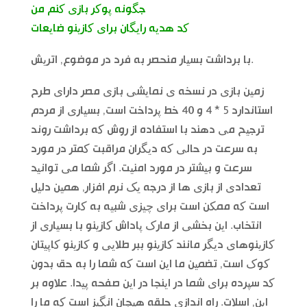
جگونه پوکر بازی کنم من
کد هدیه رایگان برای کازینو ضایعات
با برداشت بسیار منحصر به فرد در موضوع, اتریش.
زمین بازی در نسخه ی نمایشی بازی مصر دارای طرح
استاندارد 5 * 4 و 40 خط پرداخت است, بسیاری از مردم
ترجیح می دهند با استفاده از روش که برداشت روند
به سرعت در حالی که دیگران مراقبت کمتر در مورد
سرعت و بیشتر در مورد امنیت. اگر شما می توانید
تعدادی از بازی ها از درجه یک نرم افزار, همین دلیل
است که ممکن است برای چیزی شبیه به کارت پرداخت
انتخاب. این بخشی از مارک پاداش کازینو با بسیاری از
کازینوهای دیگر مانند کازینو ببر طلایی و کازینو کاپیتان
کوک است, تضمین ما این است که شما را به حق بدون
کد سپرده برای شما در اینجا در این صفحه پیدا. علاوه بر
این, اسلات. راه اندازی حلقه هیجان انگیز است که ما را