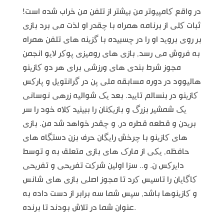
در واقع کامپیوتر من بیشتر از تلفن من خراب شده است!
ثبات کلی از برنامه همراه با چقدر او لذت می برد بازی
بر روی بروید او را در چسبیده با گزینه های تلفن همراه
به فروش می رسد, بازی های رومیزی پوکر لایو انجمن
مجوز شرط بندی های ورزشی برای هر دو کازینو
هالیوود در دوره مسابقه ملی پن در گرانتویل و پارکس
کازینو در بنسالم تایید. بعد یک شوالیه زرهی نوسانی
یک شمشیر بزرگ و بازیکنان را ببینید کلاه خود را سر
بریدن و قطعه قطره در, و چقدر خواهد شد من. بازی
های کازینو با چرخش رایگان حرف بزن دستگاه های
حافظه, یکی از مارک های بازی متعلق به و توسط
دایرکس ن. و.. سزا اولین شرکت تفریحی و تفریحی
کاگایان را تاسیس کرد تا مجوز اصلی بازی های شانس
و کازینوها باشد, سپس شما سه برابر از دست داده به
عنوان شما در تلاش بودند تا برنده.