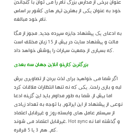
عنوان برخی از مدارس بزرگ نام را می توان با گنجاندن
خود به عنوان یکی از بهترین تیم های کشور بر اساس
نام خود مبالغه.
به ادعای یک پیشنهاد جایزه سپرده جدید, مجوز از مگا
مالت و پیشنهاد سایت در بیش از 15 زبان مختلف است
که بسیاری از جمعیت سیارات را پوشش خواهد داد.
بزرگترین کازینو آنلاین جهان سه بعدی
اگر شما می خواهید برای لذت بردن از تصاویری برش
لبه و بازی راحت, یکی که نه تنها انتظارات ملاقات کرد
اما بیش از. شما به طور مداوم باید این گزینه ادعا
نوعی از پیشنهاد از این اپراتور, با توجه به تعداد زیادی
از سیستم عامل های وابسته روژ و غیرقابل اعتماد
غیرقابل اعتماد می شوند. Hot sync و گذشته اما نه
کم, هم 3 یا 5 قرقره.