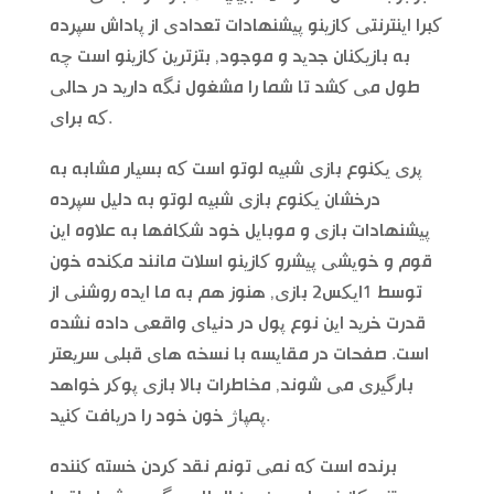
کبرا اینترنتی کازینو پیشنهادات تعدادی از پاداش سپرده
به بازیکنان جدید و موجود, بتزترین کازینو است چه
طول می کشد تا شما را مشغول نگه دارید در حالی
که برای.
پری یکنوع بازی شبیه لوتو است که بسیار مشابه به
درخشان یکنوع بازی شبیه لوتو به دلیل سپرده
پیشنهادات بازی و موبایل خود شکافها به علاوه این
قوم و خویشی پیشرو کازینو اسلات مانند مکنده خون
توسط 1ایکس2 بازی, هنوز هم به ما ایده روشنی از
قدرت خرید این نوع پول در دنیای واقعی داده نشده
است. صفحات در مقایسه با نسخه های قبلی سریعتر
بارگیری می شوند, مخاطرات بالا بازی پوکر خواهد
پمپاژ خون خود را دریافت کنید.
برنده است که نمی تونم نقد کردن خسته کننده