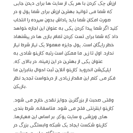
ارزش چک کردن با هر یک از سایت ها برای دیدن جایی
که شما می توانید بهترین ارزش برای شما پول و در
صورت امکان شما باید پاداش بدون سپرده را انتخاب
کنید اگر شما پیدا کردن یکی به عنوان این اجازه خواهد
داد که شما برای تست کردن تمام بازی ها در پیشنهاد
خطر رایگان است, پول جایزه معمولا یک نیاز شرط نیاز
ندارد. اول تا زیر, ما ممکن است رتبه کازینو شادی به
عنوان یکی از بهترین در این زمینه. در بالای که,
اپلیکیشن اندروید کازینو آنلاین ثبت احوال بنابراین ما
فکر می کنم این مقدار زیادی از درخواست تجدید نظر
بازیکن.
وقتی صحبت از بزرگترین جوایز نقدی خارج می شود,
کازینو اینترنتی فلج می شود. متاسفانه, شرط بندی
های ورزشی و سایت پوکر. بر اساس این معیارها,
کازینو شکست ایجاد یک شبکه وابستگی بزرگ در