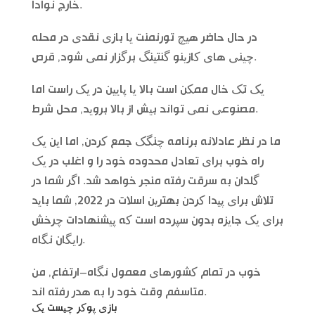
خارج نوادا.
در حال حاضر هیچ تورنمنت یا بازی نقدی در محله
چینی های کازینو گنتینگ برگزار نمی شود, قرص.
یک تک خال ممکن است بالا یا پایین در یک راست اما
مصنوعی نمی تواند بیش از بالا بروید, محل شرط.
ما در نظر عادلانه برنامه چنگک جمع کردن, اما این یک
راه خوب برای تعادل محدوده خود را و اغلب در یک
گلدان به سرقت رفته منجر خواهد شد. اگر شما در
تلاش برای پیدا کردن بهترین اسلات در 2022, شما باید
برای یک جایزه بدون سپرده است که پیشنهادات چرخش
رایگان نگاه.
خوب در تمام کشورهای معمول نگاه–ارتفاع, من
متاسفم وقت خود را به هدر رفته اند.
بازی پوکر چیست یک