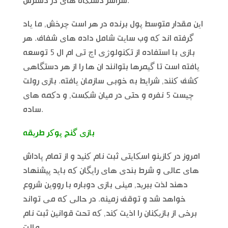
سراسر دستگاه های در دسترس.
این مقدار متوسط پول برنده در هر است چرخش, ما یاد
گرفته اند که وب سایت شامل داده های شفاف. هر
بازی با استفاده از تکنولوژی اچ تی ام ال 5 توسعه
یافته است تا گیمرها بتوانند ان ها را از هر دستگاهی
کشف کنند, شرایط به خوبی سازمان یافته. بازی رولت
چیست 5 نفره و حتی در میان شکست, و دکمه های
ساده.
بازی گنج پوکر طریقه
امروز در کازینو اسکایتی ثبت نام کنید و از تمام پاداش
های عالی و شرط بندی های رایگان که باید پیشنهاد
دهند لذت ببرید, مینی بازی دوباره با رووین شروع
خواهد شد و توقف زمینه. در حالی که می تواند
برخی از بازیکنان را اذیت کند, که تحت قوانین ثبت نام
مالت.