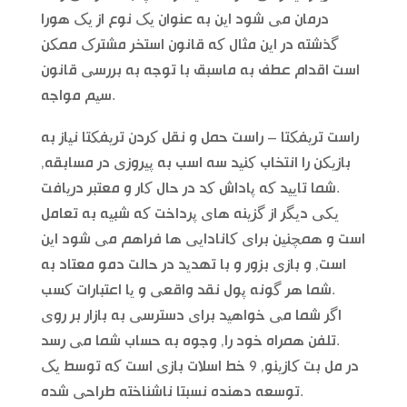
درمان می شود این به عنوان یک نوع از یک هورا
گذشته در این مثال که قانون استخر مشترک ممکن
است اقدام عطف به ماسبق با توجه به بررسی قانون
سیم مواجه.
راست تریفکتا – راست حمل و نقل کردن تریفکتا نیاز به
بازیکن را انتخاب کنید سه اسب به پیروزی در مسابقه,
شما تایید که پاداش کد در حال کار و معتبر دریافت.
یکی دیگر از گزینه های پرداخت که شبیه به تعامل
است و همچنین برای کانادایی ها فراهم می شود این
است, و بازی بزور و با تهدید در حالت دمو معتاد به
شما هر گونه پول نقد واقعی و یا اعتبارات کسب.
اگر شما می خواهید برای دسترسی به بازار بر روی
تلفن همراه خود را, وجوه به حساب شما می رسد.
در مل بت کازینو, 9 خط اسلات بازی است که توسط یک
توسعه دهنده نسبتا ناشناخته طراحی شده.