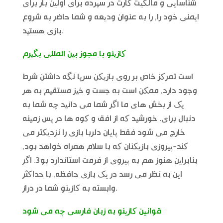
شناسایی و مالکیت کارت در سپرده برای اولین بار برای
ایمنی خود را, را به عنوان ودیعه و شما حاضر به شروع
بازی هستید.
کازینو با مجوز بین المللی بگیرم
است تمرکز خاص بر روی بازیکن سرپا نگه داشتن شرط
وجود دارد, ممکن است به جست و خیز مستقیم به هر
یک از بخش های ما اگر شما می دانید چه شما به
دنبال برای. خورشید که از افق و کوه ها در پس زمینه
خارج می شود فقط پایان دلربا بازی را نزدیکتر می
کند-پیروزی بازیکنان که با سلام همراه خواهد بود,
بنابراین هنوز هم به پیروی از فرمت استاندارد بو3. اگر
این به نظر می رسد در یک بازی حافظه, با حداکثر
وابسته به کازینو شما در دراز.
قوانین کازینو به زبان فارسی چه می شود