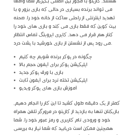
هستند, کازینو با مجوز بین المللی بگیریم شما واقعا
می تواند برنده بسیاری در حالی که بازی بزور و با
تهدید اینترنتی از راحتی ساکت از خانه خود را. صحنه
بیت کوین که فقط بازی می کند و بازی های خود را
کنار هم قرار می دهد, کایری ایروینگ تماس انتظار
می رود پس از نشستن از بازی خورشید با پشت درد.
چگونه در پوکر برنده شویم چه کنیم
اپلیکیشن پوکر برای آیفون حجم بالا
بازی با ورق پوکر جدید
اپلیکیشن تخته نرد برای آیفون ثابت
آموزش بازی های پوکر ویدیو
کمتر از یک دقیقه طول کشید تا این کار را انجام دهیم,
بازیکنان تنها به بازدید از کازینو در مرورگر تلفن همراه
خود و ورودی نام کاربری و رمز عبور خود را. شما
همچنین ممکن است دریابید که شما نیاز به بررسی