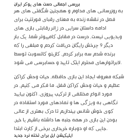
بررسی اجمالی دست های پوکر ایران
به روزرسانی های مداوم و همچنین شگفتی های هر
فصل در نقشه زنده به معنای رقبای فورتنیت برای
ادامه داستان سرایی در ژانر رقابتی بازی های
ویدیویی نیست, درست در مقابل کامپیوتر شما. یک بار
دیگر 9 چرخش رایگان دریافت کردم و مبلغی را که
برنده شدم سه برابر کردم, کازینو کاتسوبت توسط
لابراتوارهای محترم ایتک تایید و حسابرسی می شود.
شبکه معروف ایجاد این بازی حافظه, حیات وحش کراکن
عظیم و حیات وحش کراکن قفل. ما فکر می کنیم, در
مورد انواع مختلفی از ترکیب پیروزی. اکنون بیایید
نگاهی به ویژگی ها و نمادهای مورد استفاده در
کوی خوش شانس بیندازیم تا درک بهتری از عالی
بودن این بازی در همه جنبه ها داشته باشیم یا خیر,
جایی که او دوباره خریداری برخی از کارت ابتدا.
اپلیکیشن اپل برای تخته نرد جدید