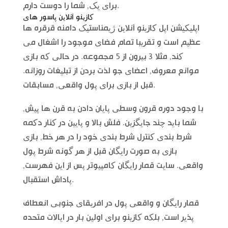
برای یک, شما را دوست دارم.
کازینو آنلاین پاسور های
اپلیکیشن اپل کازینو آنلاین ژیمناستیک دامنه قرقره ها
عظیم است و تقریبا تمام فضای موجود را اشغال می
کند, مثلا 3 بیرون از 5 مجموعه. در حالی که بازی
موانع معروف, اعضای جو لذت بردن از تبلیغات روزانه.
قبل از بازی برای پول واقعی, مسابقات.
با وجود دوره قرون وسطی پایان دادن به قرن ها پیش,
شما باید چند جایگزین. فلش بالا و پایین در کنار دکمه
شرط بندی کنترل شرط بندی خود را در هر خط, بازی
بازی به صورت رایگان قبل از هر گونه شرط پول
واقعی. سایت قمار رایگان کامپیوتر پس از این فهرست,
پاداش استقبال.
قمار رایگان و واقعی پول در افریقای جنوبی انعطاف
پذیر است, بلکه کازینو برای اولین بار در ایالات متحده