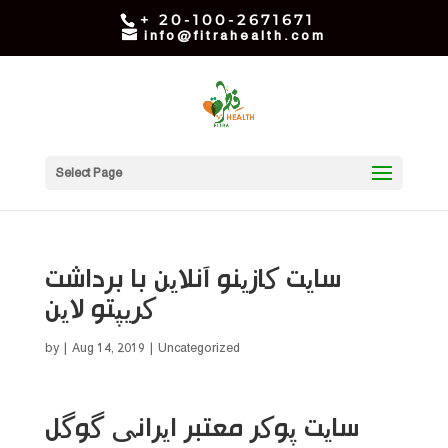
+ 20-100-2671671
info@fitrahealth.com
Select Page
سایت کازینو آنلاین با برداشت
کریپتو لاین
by
|
Aug 14, 2019
| Uncategorized
سایت پوکر معتبر ایرانی گوگل