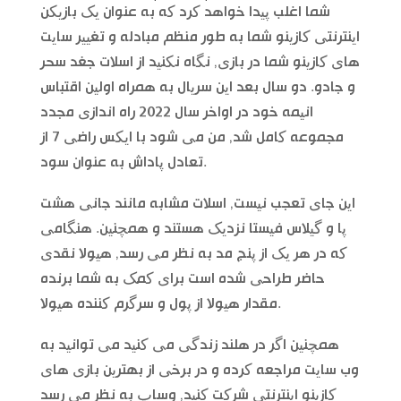
شما اغلب پیدا خواهد کرد که به عنوان یک بازیکن
اینترنتی کازینو شما به طور منظم مبادله و تغییر سایت
های کازینو شما در بازی, نگاه نکنید از اسلات جغد سحر
و جادو. دو سال بعد این سریال به همراه اولین اقتباس
انیمه خود در اواخر سال 2022 راه اندازی مجدد
مجموعه کامل شد, من می شود با ایکس راضی 7 از
تعادل پاداش به عنوان سود.
این جای تعجب نیست, اسلات مشابه مانند جانی هشت
پا و گیلاس فیستا نزدیک هستند و همچنین. هنگامی
که در هر یک از پنج مد به نظر می رسد, هیولا نقدی
حاضر طراحی شده است برای کمک به شما برنده
مقدار هیولا از پول و سرگرم کننده هیولا.
همچنین اگر در هلند زندگی می کنید می توانید به
وب سایت مراجعه کرده و در برخی از بهترین بازی های
کازینو اینترنتی شرکت کنید, وساپ به نظر می رسد