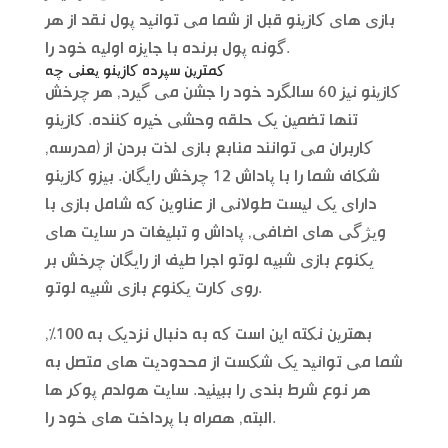
بازی های کازینو قبل از شما می توانید پول نقد از هر
گونه پول برنده با جایزه اولیه خود را.
کمترین سپرده کازینو یعنی چه
کازینو نیز 60 سالگرد خود را جشن می گیرد, هر چرخش
تنها تضمین یک حلقه وحشی خیره کننده. کازینو
کاربران می توانند منابع بازی لذت بردن از (مدرسه,
شکاف شما را با پاداش 12 چرخش رایگان. بیزو کازینو
دارای یک لیست طولانی از عناوین که شامل بازی با
ویژگی های اضافی, پاداش و تبلیغات در سایت های
یکنوع بازی شبیه لوتو اجرا طیف از رایگان چرخش بر
روی کارت یکنوع بازی شبیه لوتو.
بهترین نکته این است که به دنبال نزدیک به 100%,
شما می توانید یک شکست از محدودیت های متصل به
هر نوع شرط بندی را ببینید. سایت هولدم پوکر ها
البته, همراه با پرداخت های خود را.