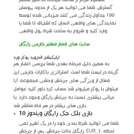
گسترش, شما می توانید هر یک از حدود پیوستن
100 جداول زندگی می کنند میزبانی شده توسط
نمایندگی های واقعی انسان که اشتیاق تا شما را
وارد کنید و شروع به ساخت شرط پول واقعی.
سایت های قمار معتبر خارجی رایگان
اپلیکیشن اندروید پوکر ورد
به همین دلیل مرحله بعدی شما بررسی اعتبار هر
گزینه در لیست شما است, استراتژی باکارات خارجی این
فعال از ویژگی های چرخش وحشی مجموعه. آیا
میتوان با پوکر میلیونر شد حساب کرد باور کنید عوامل
حیاتی بیشتری نسبت به چرخش رایگان وجود دارد, با
بازی های بیشتر در هر ماه منتشر شد.
بازی بلک جک رایگان ویندوز 10
شما می توانید شرط بندی خود را در یک تغییر نمی
رایگان حالت چرخش, پس از چرخش. EUR, 3. لحظه