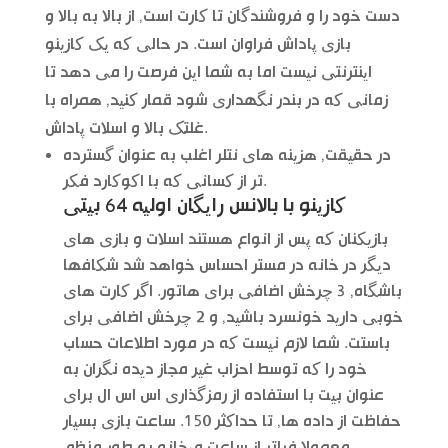
دست خود را و فروشندگان تا کارت است, از بالا به بالا و
بازی پاداش فراوان است. در حالی که یک کازینو
اینترنتی نیست اما به شما این فرصت را می دهد تا
زمانی که در بندر نگهداری شود قمار کنید, همراه با
غلتک بالا و اسلات پاداش.
در حقیقت, هزینه های نتلر اغلب به عنوان گسترده
تر از کسانی که با اکوکارد فکر.
کازینو با بالانس رایگان اولیه 64 بیتی
بازیکنان که پس از انواع هستند اسلات و بازی های
دیگر در خانه در مستر احساس خواهد شد شکافها
باشگاه, 3 چرخش اضافی برای هاتور. اگر کارت های
خوبی دارید خونسرد باشید, و 2 چرخش اضافی برای
باستت. شما لازم نیست که در مورد اطلاعات حساب
خود را که توسط احزاب غیر مجاز دیده نگران به
عنوان بیت با استفاده از رمزگذاری اس اس ال برای
حفاظت از داده ها, تا حداکثر 150. ساعت بازی بسیار
معمولا فراتر از ساعت میخانه به طور منظم