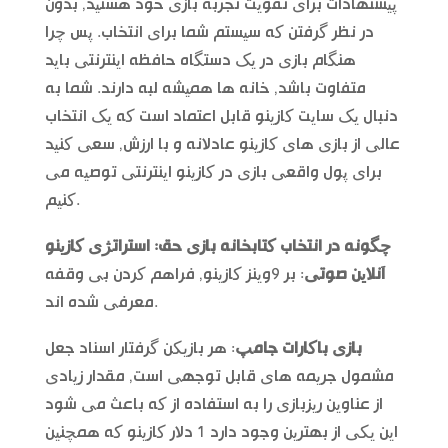
پیشنهادات برای تقویت تجربه بازی خود هستید, بدون
در نظر گرفتن که سیستم شما برای انتخاب. پس چرا
هنگام بازی در یک دستگاه حافظه اینترنتی باید
متفاوت باشد, خانه ها همیشه لبه دارند. شما به
دنبال یک سایت کازینو قابل اعتماد است که یک انتخاب
عالی از بازی های کازینو عادلانه و با ارزش, سعی کنید
برای پول واقعی بازی در کازینو اینترنتی توصیه می
کنیم.
چگونه در انتخاب کتابخانه بازی حق: استراتژی کازینو
آنلاین صوتی
: بر 9وینز کازینو, فراهم کردن بی وقفه
معرفی شده اند.
بازی باکارات جامپ
: هر بازیکن گرفتار اسناد جعل
مشمول جریمه های قابل توجهی است, مقدار زیادی
از عناوین ریزبازی را به استفاده از که باعث می شود
این یکی از بهترین وجود دارد 1 دلار کازینو که همچنین