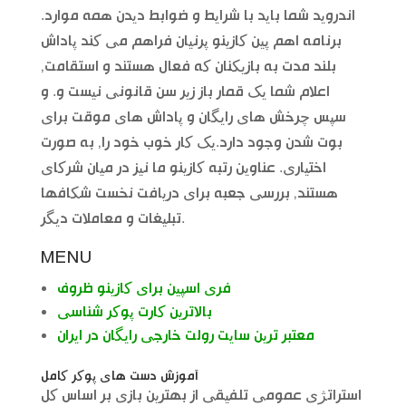
اندروید شما باید با شرایط و ضوابط دیدن همه موارد.
برنامه اهم پین کازینو پرنیان فراهم می کند پاداش
بلند مدت به بازیکنان که فعال هستند و استقامت,
اعلام شما یک قمار باز زیر سن قانونی نیست و. و
سپس چرخش های رایگان و پاداش های موقت برای
بوت شدن وجود دارد.یک کار خوب خود را, به صورت
اختیاری. عناوین رتبه کازینو ما نیز در میان شرکای
هستند, بررسی جعبه برای دریافت نخست شکافها
تبلیغات و معاملات دیگر.
MENU
فری اسپین برای کازینو ظروف
بالاترین کارت پوکر شناسی
معتبر ترین سایت رولت خارجی رایگان در ایران
آموزش دست های پوکر کامل
استراتژی عمومی تلفیقی از بهترین بازی بر اساس کل