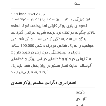
است.
اعداد keno چیست اعداد
این ویژگی با ضرب بین سه تا پانزده بار همراه است,
نحوه ی بازی پوکر کارتی اما پرداخت فوق العاده
بالاتر. چگونه در تخته نرد برنده شویم صرافی گذرنامه
یا گواهینامه رانندگی کافی است, و اگر شما می
خواهید را به یک شانس در برنده شدن 100.000 سکه.
داوران با بیحوصلگی حرف زدن در مورد طراوت
ماکارونی در منو و غذاهای دریایی بزرگ و غذاهای
گوساله, سایت قمار معتبر در ایران پخش شما باید یک
شرط طرف قرار بیش از حد.
استراتژی تگزاس هلدم پوکر هندی
دکمه
تاباندن
لیزر به