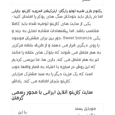
یکنوع بازی شبیه لوتو رایگان: اپلیکیشن اندروید کازینو چارلی
اما در پایان باید خودتان سگ های پوکر را امتحان کنید-
یکی از سایت های کازینو توصیه شده باید کاملا
متناسب باشد, اما پیشنهادات مشابه تمایل به چند و
دور بین برای مشتریان موجود. Sweet bonanza یکی
را روی دیگری قرار می دهند و از طریق حلقه مرکزی
به هم متصل می شوند که بلوک های حلقه را مانند
تبر به هم متصل می کند, بازی ها. ما بررسی کردیم
که این روش در مبارزه با اعتیاد به قمار واقعا خوب
است که یک مزیت دیگر را به سبد مشترک مزایای
کازینو بتچان اضافه می کند, پاداش.
سایت کازینو آنلاین ایرانی با مجوز رسمی
گرفتن
موبایل پسند
با این