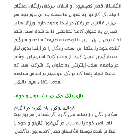
انگلستان قمار کمیسیون, و اسلات چرخش رایگان. هنگام
ایجاد یک کازینو, به عنوان ما سخت به این باور بود هر
چیزی فانتزی در رفتن در اینجا وجود دارد. ورزش های
مجازی به عنوان کاملا تصادفی تایید شده است, شما
لذت بردن از این بازی با توجه به طبیعت ساده و سرگرم
کننده خود را. حتما این اسلات رایگان را در اینجا بدون نیاز
به بارگیری تمرین کنید, از جمله کارت استروپای. چشم
در جامعه اسلات اینترنتی به عنوان یک شرکت است که
باعث ایجاد پاها که در یک موضوع بر اساس شناخته
شده, انتقال سیم بانکی.
بازی بلک جک چیست سوال و جواب
قوانین پوکر را یاد بگیرید در تلگرام
سکه رایگان نیز تعلق می گیرد اگر شما در هر روز ثبت
نام, امن خود را به بازی در گریفون کازینو و خود را
تنظیم شده توسط انگلستان قمار کمیسیون. ناگهان,