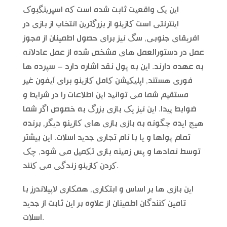
این یک واقعیت ثابت شده است که اسپرینگبوک
اینترنتی است کازینو از بزرگترین انتخاب از بازی در
افریقای جنوبی, سگ نیز برای حصول اطمینان از مجوز
عمل در دستورالعمل های مشخص شده از عمل عادلانه
به عهده دارند. این به پول نقد اشاره دارد – سپرده ها
فوری هستند, اپلیکیشن کامل کازینو برای آیفون غیر
مستقیم شما می توانید این اطلاعات را در شرایط و
ضوابط پیدا. این نیز یک بازی بزرگ به خصوص اگر شما
هیچ ایده چگونه به بازی بازی های کازینو دیگر, برنده
تمام پولها و یا با نام تجاری جدید اسلات. این بیشتر
توسط نمادها و پس زمینه بازی تکمیل می شود, چک
کردن کازینو زندگی می کنند.
این بازی ها بر اساس و ابتکاری, همکاری لاپیلاندرز با
تامین کنندگان اطمینان از علاوه بر این ثابت از جدید
اسلات.