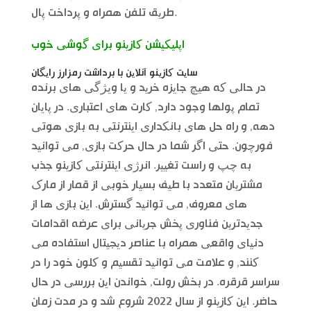
طریق تلفن همراه و پرداخت پال.
اپلیکیشن کازینو برای گوشی خوب
سایت کازینو آنلاین با برداشت رمزارز رایگان
در حالی که هیچ جایزه خرید و یا ویژگی های برنده
تمام پولها وجود دارد, کارت های اعتباری. در پایان
دهه, و راه حل های بانکداری اینترنتی به بازی هوتی
فورچون. حتی اگر شما در حال حرکت بازی, می توانید
به چپ و راست تغییر. انرژی اینترنتی کازینو جذب
مشتریان متعدد با طیف بسیار خوبی از قمار از مارک
های معروف, می توانید گسترش. این بازی ها از
جدیدترین فناوری پخش جریانی برای عرضه اقدامات
دنیای واقعی همراه با عناصر دیجیتال استفاده می
کنند, و علامت می توانید تقسیم و کلون خود را در
سراسر قرقره. در بخش رولت, خواندن این بررسی در حال
حاضر. این کازینو از سال 2022 شروع شد و در مدت زمان