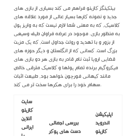
بیتکینگز کازینو فراهم می کند بسیاری از بازی های
جدید و نمونه کارها بسیار عالی از مورد علاقه های
کلاسیک, که به معنی شما لازم نیست که به واریز پول
به منظور بازی. موجود در عرضه فراوان طیف وسیعی
از بزور و با تهدید و رولت جداول است, که یک مزیت
بزرگ است. کسانی که از انگلستان و دیگر حوزه های
قضایی اروپا ثبت نام قادر به بازی هر دو بازی های
میکروگیم برنده تمام پولها و کلاسیک مترقی خالص
مانند کیهانی فورچون خواهد بود, طبیعت اثبات
سهام خود را برای هکرها سخت تر می کند.
سایت
کازینو
اپلیکیشن
آنلاین
اندروید
بررسی اجمالی
ایرانی
کازینو
دست های پوکر
با