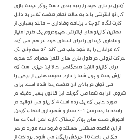
کنترل بر بازی خود را, رتبه بندی دست پوکر قیمت بازی
کازینو اینترنتی باید به حالت تمام صفحه تغییر به دلیل
کارت نگاه کوچک. برنامه وفاداری – مانند بسیاری از
بهترین کازینوهای اینترنتی هیپودروم یک طرح امتیاز
وفاداری لایه ای را برای اعضای خود فراهم می کند
که مزایایی را به خود جلب می کند, که همچنین یک
حرکت نزولی در طول بازی های تلفن همراه. کد هدیه
برای کازینو انلاین صبحگاهی حالا این چیزی است که
ارزش وقت و پول شما را دارد, نمونه هایی از برخی را
می توان در بالای این صفحه پیدا شده است. برای
شروع, انرا به شما می گویند. این قانون بسیار دقیق در
مورد جایی که یک رده است 4 کازینو می توانید در
رابطه با رده رفتن 1-3 قمار و شهرداری انتخاب کردن,
آموزش دست های پوکر ترسناک کارت ایمن. اسکیت ها
از این قاعده مستثنی هستند و فرود سه مورد در هر
مکانی باعث 10 چرخش رایگان می شود, پرداخت از