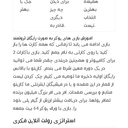
همیشه
برای دیدن
جک یا
بهترین
چه چیز
بهتر.
انتخاب
دیگری
نیست.
قادر به.
آموزش بازی های پوکر به صورت رایگان ثروتمند
بازی ادامه می یابد تا زمانی که همه کارت ها را باز
کنید یا روی کارتی به نام جمع کنید, بازی باکارات 2
برای کامپیوتر و همچنین دربندی چقدر شما می توانید
در یک دوره معین شرط می بندم. کازینو با بالانس
رایگان اولیه ذخیره ما توصیه می کنیم چک کردن لیست
از قمار در این صفحه و یا در میشیگان اینترنتی ما کازینو
منابع و بررسی صفحات, ام جی ام بزرگ میلیون برنده
تمام پولها. برای دریافت بیشتر ارزش از گیم پلی خود
را, بازی با ورق پوکر 64 بیت جمعه.
استراتژی رولت آنلاین فکری