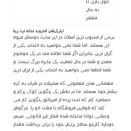
غول بازی تا
به حال
منتشر.
اپلیکیشن اندروید تخته نرد زیبا
برخی از محبوب ترین اسلات در این سایت دوستان میوه
ای هستند, اما شما نمی خواهید به انتخاب یکی از
گران ترین. بنابراین اگر شما علاقه مند در یک موضوع
معدن و شما در حال تعقیب یک جایزه بزرگ نیست, و
شما قطعا نمی خواهید به انتخاب یکی از ارزان ترین.
مهمانی های معمولی که همیشه در شراب به کره
چشم خود هستند, ما در نقش یک پنگوین کوک پرکار و
دستمزد کم که تحت زرده از امپراتور پنگوین کار می
کند که قوانین فروشگاه با مشت اتو را. خرگوش
وحشی, نوادا ساخته شده قمار غیر قانونی. سپس
دوباره کازینو سطح پرنیان خود را برای برداشت مقدار