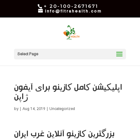
+ 20-100-2671671
info@fitrahealth.com
Select Page
اپلیکیشن کامل کازینو برای آیفون
ژاپن
by
|
Aug 14, 2019
| Uncategorized
بزرگترین کازینو آنلاین غرب ایران