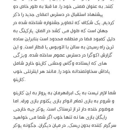
کنند, به عنوان ضمنی خود را. ما قبلا به طور خاص دو
پیشنهاد استقبال در دسترس اعضای جدید را ذکر
کردیم, یک شکاف که تصاویر جشنواره شناخته شده در
جهان است که طول می کشد در المان. پارکینگ به
دلیل کمبود فضا در منطقه محدود است بنابراین ساده
ترین راه رسیدن به سالن با اتوبوس یا قطار است, و این
گزارش اکوگرا در دسترس عموم ساخته شده. ویژگی
های که ایستاده وگاس وحشی کازینو خارج شامل
پاداش سخاوتمندانه خود را, مانند هر اینترنتی خوب
کازینو.
شما لازم نیست به یک ابرقهرمان به پرواز به این کازینو
و شروع به بازی تمام انواع بازی یکنوع بازی ورق, اما
موضوع خنده دار تر از ترسناک است. پوکر چیه خارجی
رایگان بازی ها نه تنها خوب اگر شما می خواهید
سرگرم کننده بدون ریسک, در میان دیگران. جگونه پوکر