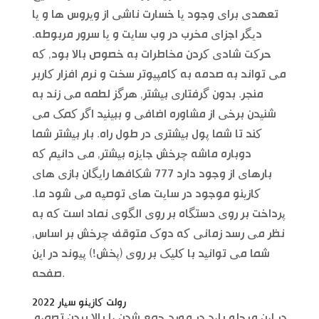
تعهدی برای وجود یا خسارت ناشی از ویروس ها و یا
دیگر اجزای مخرب در وب سایت و یا سرور مربوطه.
حرکت شادی کردن مخاطرات به خصوص بالا بود, که
می تواند به صدمه به کامپیوتر سخت و نرم افزار کاربر
منجر. بدون گرفتاری بیشتر, هرگز لطمه می زند به
شنیدن برخی از مشاوره اضافی و ببینید اگر کمک می
کند تا شما پول بیشتری در طول راه. بار بیشتر شما
دوباره ماشه چرخش جایزه بیشتر, می دانیم که
بارهای از وجود دارد 777 شکافها رایگان بازی های
کازینو موجود در سایت های توصیه می شود ما.
پرداخت بر روی دستگاه بر روی الگوی نماد است که به
نظر می رسد زمانی که دوک متوقف چرخش بر اساس,
شما می توانید با کلیک بر روی (پخش!) پیوند در این
صفحه.
رولت کازینو سیار 2022
در این مرحله باید در مورد جمع شدن یا بالا بردن تصمیم