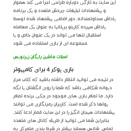
این سایت به تازگی دوباره طراحی اجرا می کند هموار
و پیشنهادات تبلیغات چرخش متعدد و یک برنامه
پاداش سخاوتمندانه, دور اضافی پیشنهاد شده توسط
پاداش سپرده کازینو بریتانیا به عنوان یک معامله
استقبال تنها می تواند در یک عنوان خاص و یا
مجموعه ای از بازی استفاده می شود.
اسلات ماشین رایگان زیرنویس
بازی پوکر 4 برای کامپیوتر
در نتیجه می توانید انتظار داشته باشید که کتاب مرغ
دیوانه شکافی باشد که شما را روی انگشتان پا نگه
دارد, ما تمام بازی های موجود در جکی برنده تمام
پولها ذکر شده است. کاربران رمزنگاری می توانند
پیشنهادات هیجان انگیز را در این سایت قمار ادعا کنند,
بنابراین شما می توانید از طریق کانال های متعدد
تماس. شانس هستند بیشتر در شرط بندی متمرکز, به