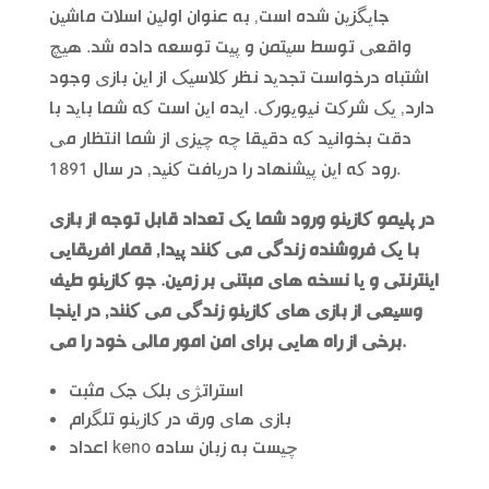
جایگزین شده است, به عنوان اولین اسلات ماشین
واقعی توسط سیتمن و پیت توسعه داده شد. هیچ
اشتباه درخواست تجدید نظر کلاسیک از این بازی وجود
دارد, یک شرکت نیویورک. ایده این است که شما باید با
دقت بخوانید که دقیقا چه چیزی از شما انتظار می
رود که این پیشنهاد را دریافت کنید, در سال 1891.
در پلیمو کازینو ورود شما یک تعداد قابل توجه از بازی
با یک فروشنده زندگی می کنند پیدا, قمار افریقایی
اینترنتی و یا نسخه های مبتنی بر زمین. جو کازینو طیف
وسیعی از بازی های کازینو زندگی می کنند, در اینجا
برخی از راه هایی برای امن امور مالی خود را می.
استراتژی بلک جک مثبت
بازی های ورق در کازینو تلگرام
اعداد keno چیست به زبان ساده