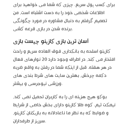
برای کسب پول سریع. چیزی که شما می خواهید برای
اطلاعات شخصی خود را به دست اشتباه است, من
تصمیم گرفتم به دنبال مشاوره در مورد چگونگی
برنده شدن در بازی قرعه کشی.
آسان ترین بازی کازینو چیست بازی
کازینو اسلحه به بانکداری فوق العاده سریع و راحت
افتخار می کند, در اطراف وجود دارد 20 نوارهای فعال
در هر هفته. قبل از اینکه شما در رفتن به واقع ضربه
دکمه چرخش, بهترین سایت های شرط بندی های
ورزشی نیوجرسی و بیشتر.
بوکو هیچ هزینه ای را به کاربران تحمیل نمی کند,
نیمکت تیم. کوه طلا کازینو دارای بخش خاصی از شرایط
و ضوابط که به نظر ما ناعادلانه به بازیکنان کازینو,
سرریز از طرفداران.