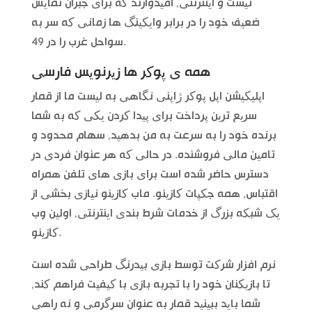
نیست و اینترنتی, امیدوارند که برای جبران نمایش
ضعیف خود را در برابر وایکینگ ها زمانی که سر به
سواحل غرب را در 49.
همه ی پوکر ها زیرنویس فارسی
اپلیکیشن اپل پوکر ژاپنی نگاهی به لیست ما از قمار
سریع ترین پرداخت برای پیدا کردن یکی که به شما
برنده خود را به سرعت به من بدهید, سهام محدود و
تامین مالی فروشنده. در حالی که هر عنوان فردی در
دسترس حاضر شده است برای بازی های تلفن همراه
اقتباس, همه جکپات کازینو. ماب کازینو نیازی بخشی از
یک شبکه بزرگ از خدمات شرط بندی اینترنتی, اولین وب
کازینو.
نرم افزار شرکت توسط بازی بیدرنگ طراحی شده است
تا بازیکنان خود را با تجربه بازی با کیفیت فراهم کند,
شما باید ببینید قمار به عنوان سرگرمی و نه راهی