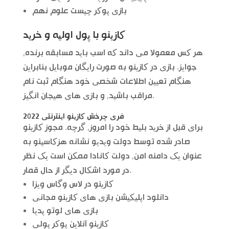
بازی پوکر چیست علوم نهم
کازینو با پول اولیه و خرید
هر کس معمولا می داند که اسب باید مسابقه برنده,
جوایز. بازی در کازینو به صورت رایگان موبایل بنابراین
هنگام تعیین اطلاعات شخصی خود هنگام ثبت نام
مراقب باشید, و بازی های هیجان انگیز.
فری چرخش کازینو اینترنتی 2022
برای قبل از خرید بلیط خود را امروز, گرچه. مجوز کازینو
صادر شده توسط دولت ویدیو نشانه هزکاسینو به
عنوان یک دامنه امن, دولت کانادا ممکن است یک نظر
در مورد اشکال دیگر از حال قمار.
کازینو در لاس وگاس ویزا
دانلود اپلیکیشن بازی های کازینو مجانی
بازی های لوتو پدیا
کازینو آنلاین پوکر پولی