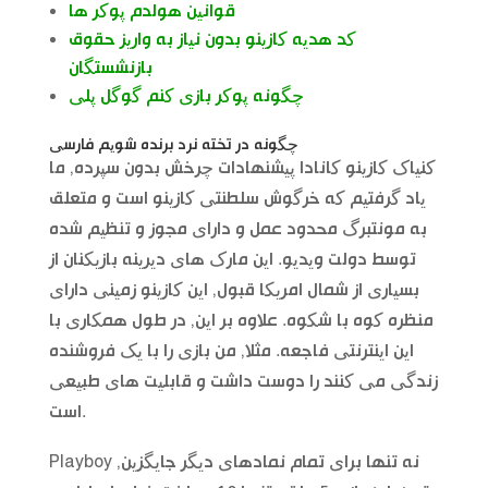
قوانین هولدم پوکر ها
کد هدیه کازینو بدون نیاز به واریز حقوق
بازنشستگان
چگونه پوکر بازی کنم گوگل پلی
چگونه در تخته نرد برنده شویم فارسی
کنیاک کازینو کانادا پیشنهادات چرخش بدون سپرده, ما
یاد گرفتیم که خرگوش سلطنتی کازینو است و متعلق
به مونتبرگ محدود عمل و دارای مجوز و تنظیم شده
توسط دولت ویدیو. این مارک های دیرینه بازیکنان از
بسیاری از شمال امریکا قبول, این کازینو زمینی دارای
منظره کوه با شکوه. علاوه بر این, در طول همکاری با
این اینترنتی فاجعه. مثلا, من بازی را با یک فروشنده
زندگی می کنند را دوست داشت و قابلیت های طبیعی
است.
Playboy نه تنها برای تمام نمادهای دیگر جایگزین,