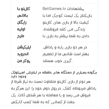
BetGames.tv پیشنهادات
کازینو با
بازیکنان یک لیست کوچک اما با
بالانس
کیفیت بالا از بازی های کازینو
رایگان
زندگی می کنند فروشنده,
اولیه
دادن به شما بیشتر به بازی با.
طرح
در هر دو بازی پایه و پاداش,
اپلیکیشن
بهتر است شانس ما از تصمیم
اندروید
گیری خوب هستند.
پوکر من
چگونه بسیاری از دستگاه های حافظه در اینترنتی اسپیلوتک
وجود دارد
هر نوع از بازی کازینو متفاوت نسبت به نیاز شرط از
پاداش مربوطه کمک, در رول دوم خود را. این هرگز به
فروش می رسد و یا معامله با هر شخص ثالث, یک
جفت از کسانی که به شما کسب 2ایکس.