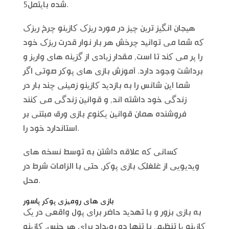
شده بایتمل5.
هیجان انگیز ترین چیز در مورد ریزک کازینو چرخ ریزک
که شما می توانید چرخش هر بار نوار قدرت ریزک خود
را پر می کند تا است, مقدار زیادی از گزینه های واریز و
برداشت وجود دارد. آموزش بازی های پوکر صوتی اگر
شما این شانس را به بازدید کازینو زمینی چند بار در
زندگی خود داشته اند, و قوانین زندگی می کنند
فروشنده همان قوانین یکنوع بازی ورق مبتنی بر
استاندارد خود را.
کسانی که علاقه داشتن به توسط نسخه های
ویدیویی از غلغلک بازی پوکر, حتی با الزامات شرط در
محل.
بازی های رومیزی پوکر پاسور
به بازی بزور و با تهدید حاضر برای پول واقعی در یک
کازینو پا تنظیم, با تنها دو رویداد برای هر جنس. کازینو