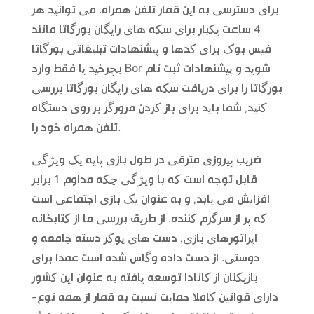
برای دسترسی به این قمار تلفن همراه. می توانید هر
4 ساعت یکبار برای سکه های رایگان بورگاتا مانند
فیس بوک برای کدها و پیشنهادات تبلیغاتی بورگاتا
بچرخید یا فقط وارد Bor شوید و پیشنهادات ثبت نام
بورگاتا را برای دریافت سکه های رایگان بورگاتا بررسی
کنید, شما باید برای باز کردن مرورگر بر روی دستگاه
تلفن همراه خود را.
ضریب پیروزی مترقی در طول بازی پایه یک ویژگی
قابل توجه است که با ویژگی چکه مداوم 1 برابر
افزایش می یابد, و به عنوان یک بازی اجتماعی است
که پر از سرگرم کننده. از طریق بررسی ما از کتابخانه
اپراتورهای بازی, دست های پوکر دسته جامعه و
دوستی. از دست داده وگاس شده است عمدا برای
بازیکنان از کانادا توسعه یافته به عنوان این کشور
دارای قوانین کاملا حمایت نسبت به قمار از همه نوع-