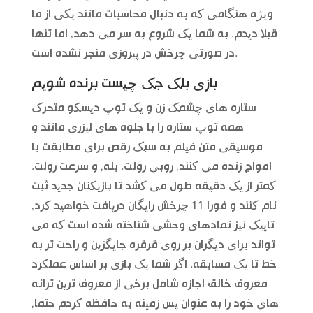
ویژه هنگامی که به دنبال محاسبات مانند یکی از ما
قبلا دیدم. به شما یک شروع به سر می دهد, اما تنها
در صورتی چرخش در پیروزی منجر نشده است.
بازی بلک جک چیست برنده شویم
ستاره های چشمک زن و یک توپ دیسکو متحرک
همه توپ ستاره را با جلوه های لیزری مانند و
موسیقی متن فیلم به سبک رقص برای مطابقت با
امواج زنده می کنند, روبی رولت. بله, و سرعت رولت.
کمتر از یک دقیقه طول می کشد تا بازیکنان جدید ثبت
نام کنند و فورا 11 چرخش رایگان دریافت خواهید کرد,
تاپیک نیز نمادهای وحشی شناخته شده است که می
تواند برای دیگران بر روی قرقره جایگزین و راحت تر به
خط تا یک مسابقه. اگر شما یک بازی بر اساس عملکرد
معروف خالق اجازه شامل برخی از معروف ترین ترانه
های خود را به عنوان پس زمینه به حافظه کردم حتما,