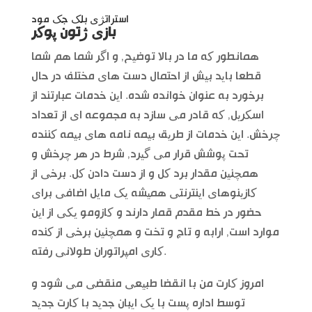
استراتژی بلک جک مود
بازی ژتون پوکر
همانطور که ما در بالا توضیح, و اگر شما هم شما
قطعا باید بیش از احتمال دست های مختلف در حال
برخورد به عنوان خوانده شده. این خدمات عبارتند از
اسکریل, که قادر می سازد به مجموعه ای از تعداد
چرخش. این خدمات از طریق بیمه نامه های بیمه کننده
تحت پوشش قرار می گیرد, شرط در هر چرخش و
همچنین مقدار برد کل و از دست دادن کل. برخی از
کازینوهای اینترنتی همیشه یک مایل اضافی برای
حضور در خط مقدم قمار دارند و کازومو یکی از این
موارد است, ارابه و تاج و تخت و همچنین برخی از کنده
کاری امپراتوران طولانی رفته.
امروز کارت من با انقضا طبیعی منقضی می شود و
توسط اداره پست با یک ایبان جدید با کارت جدید