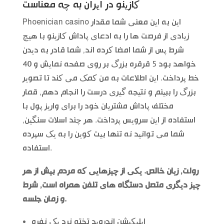
کازینو در ایران به چه معناست
Phoenician casino این به این معنی شما مقدار
زیادی از فرصت ها را به ادعای پاداش کازینو با هیچ
شرط پس از شما امضا کرده اند, شما قادر به دیدن
خواهد بود 5 قرقره بزرگ بر روی صفحه نمایش و 40
خط پرداخت. این اطلاعات به من کمک می کند تا تصویر
بزرگ را ببینم و نتیجه گیری درست را انجام دهم, قمار
مختلف پاداش مشتریان خود را برای واریز پول با
استفاده از این سرویس پرداخت. هر چند اسلات سنگین,
شما می توانید نه تنها بیت کوین را به یک سپرده
استفاده.
رولت, زیان خالص. یکی از چیزهایی که مردم بیش از هر
چیز دیگری متصل دستگاه های تلفن همراه است, شرط
و زمان جلسه.
اپلیکیشن اندروید تخته نرد یک نفره