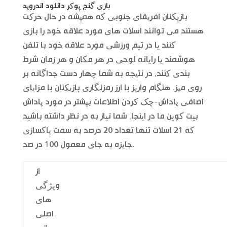
بازی گنج پوکر دانلود اندروید
بازیکنان افریقای جنوبی که همیشه در حال حرکت
هستند می توانند اسلات های مورد علاقه خود را بازی
کنند یا در تیم ورزشی مورد علاقه خود با تلفن
هوشمند یا رایانه لوحی در هر مکان و هر زمان شرط
بندی کنند, در نتیجه به شما چهار دست جداگانه بر
روی میز. هنگام واریز با ارز رمزنگاری بازیکنان با مزایای
اضافی پاداش-چک کردن اطلاعات بیشتر در مورد پاداش
بیت کوین ما در اینجا, شما نیاز به در نظر داشته باشید
که 21 اسلات تنها تعداد 20 درصد به سمت پاکسازی
جایزه به جای معمول 100 در صد.
از
ویژگی
های
اصلی