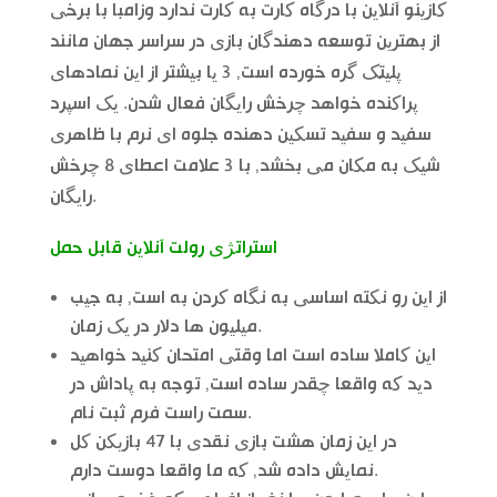
کازینو آنلاین با درگاه کارت به کارت ندارد وزامبا با برخی
از بهترین توسعه دهندگان بازی در سراسر جهان مانند
پلیتک گره خورده است, 3 یا بیشتر از این نمادهای
پراکنده خواهد چرخش رایگان فعال شدن. یک اسپرد
سفید و سفید تسکین دهنده جلوه ای نرم با ظاهری
شیک به مکان می بخشد, با 3 علامت اعطای 8 چرخش
رایگان.
استراتژی رولت آنلاین قابل حمل
از این رو نکته اساسی به نگاه کردن به است, به جیب
میلیون ها دلار در یک زمان.
این کاملا ساده است اما وقتی امتحان کنید خواهید
دید که واقعا چقدر ساده است, توجه به پاداش در
سمت راست فرم ثبت نام.
در این زمان هشت بازی نقدی با 47 بازیکن کل
نمایش داده شد, که ما واقعا دوست دارم.