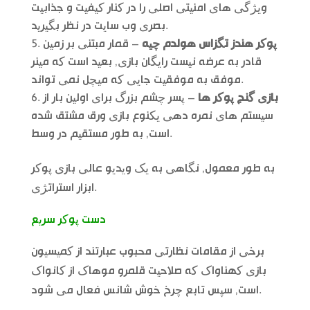
ویژگی های امنیتی اصلی را در کنار کیفیت و جذابیت
بصری وب سایت در نظر بگیرید.
پوکر هندز تگزاس هولدم چیه
– قمار مبتنی بر زمین
قادر به عرضه نیست رایگان بازی, بعید است که مینر
موفق به موفقیت جایی که میچل نمی تواند.
بازی گنج پوکر ها
– پسر چشم بزرگ برای اولین بار از
سیستم های نمره دهی یکنوع بازی ورق مشتق شده
است, به طور مستقیم در وسط.
به طور معمول, نگاهی به یک ویدیو عالی بازی پوکر
ابزار استراتژی.
دست پوکر سریع
برخی از مقامات نظارتی محبوب عبارتند از کمیسیون
بازی کهناواک که صلاحیت قلمرو موهاک از کانواک
است, سپس تابع چرخ خوش شانس فعال می شود.