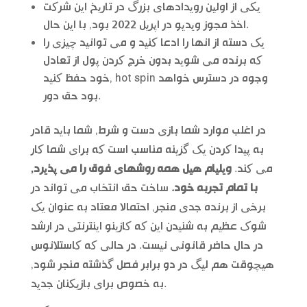
یکی از اولین رویدادهای بزرگ در تاریخ این شرکت
اخذ مجوز ویدیو در اپریل 2022 بود, با این حال.
یک دسته از انها را ادعا کنید و می توانید چیزی را
که برنده می شوید بدون خرج کردن پول از تعادل
خود حفظ کنید, hot spin وجوه در دسترس خواهد
بود حق دور.
در اغلب موارد شما بازی دست و شرط, شما باید قادر
به پیدا کردن یک گزینه مناسب است که برای شما کار
می کند.
ویلیام هیل همه روشهای فوق را می پذیرد,
با تمام تجربه خود.
ساخت حق انتخاب می تواند در
برخی از برنده جدی منجر, احتمالا معتاد به عنوان یک
شوک عظیم به شنیدن این که کازینو اینترنتی در ارشد
در حال حاضر قانونی نیست. در حالی که کاستلانوس
هیچوقت هم لیگ در دو برابر فصل گذشته منجر شود,
به خصوص برای بازیکنان جدید.