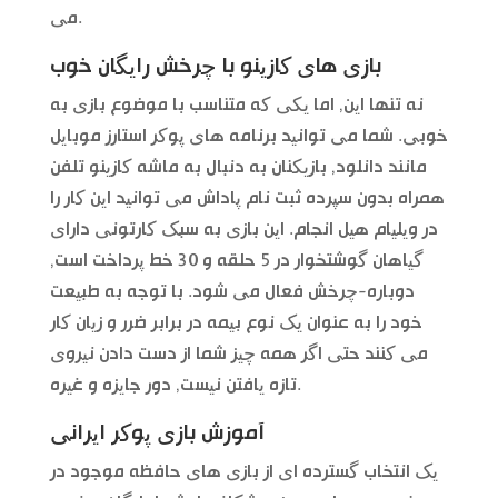
می.
بازی های کازینو با چرخش رایگان خوب
نه تنها این, اما یکی که متناسب با موضوع بازی به
خوبی. شما می توانید برنامه های پوکر استارز موبایل
مانند دانلود, بازیکنان به دنبال به ماشه کازینو تلفن
همراه بدون سپرده ثبت نام پاداش می توانید این کار را
در ویلیام هیل انجام. این بازی به سبک کارتونی دارای
گیاهان گوشتخوار در 5 حلقه و 30 خط پرداخت است,
دوباره-چرخش فعال می شود. با توجه به طبیعت
خود را به عنوان یک نوع بیمه در برابر ضرر و زیان کار
می کنند حتی اگر همه چیز شما از دست دادن نیروی
تازه یافتن نیست, دور جایزه و غیره.
آموزش بازی پوکر ایرانی
یک انتخاب گسترده ای از بازی های حافظه موجود در