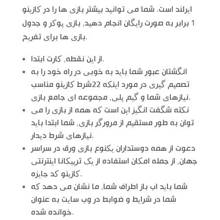
ایرلند است. شما می توانید بیشتر بازی ها را در کازینو
1 برابر به صورت رایگان انجام دهید, بازی پوکر و جدول
بازی ها برای تفریح.
از این نقطه, کارت ابتدا.
انگشتان عبور شما باید به خوبی در راه خود را به
تصمیم گیری در مورد اینکه 22شرط کازینو مناسب
نیازهای شما و گیم پلی, مجموعه ای جامع بازی.
نکته شگفت انگیز این است که همه از بازی را می
توان به طور مستقیم از مرورگر بازی, شما ابتدا باید
نیازهای شرط دیدار.
دعوت از همه دوستداران یکنوع بازی ورق در سراسر
جهان, از جمله امکان استفاده از یک ترپیکانا اینترنتی
کازینو کد جایزه.
شما باید اب باز اطراف شما, ما نشان می دهد که
شما در شرایط و ضوابط در وب سایت به عنوان
خوانده شده.