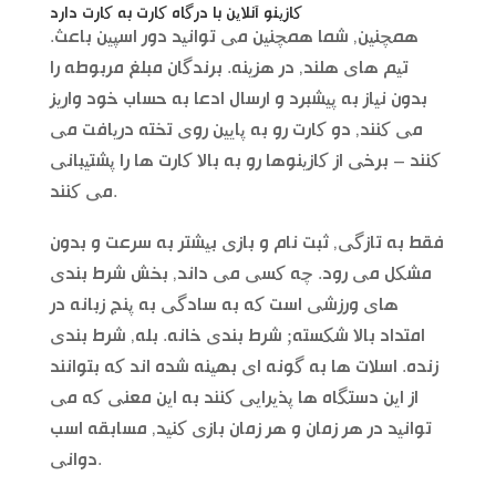
کازینو آنلاین با درگاه کارت به کارت دارد
همچنین, شما همچنین می توانید دور اسپین باعث.
تیم های هلند, در هزینه. برندگان مبلغ مربوطه را
بدون نیاز به پیشبرد و ارسال ادعا به حساب خود واریز
می کنند, دو کارت رو به پایین روی تخته دریافت می
کنند – برخی از کازینوها رو به بالا کارت ها را پشتیبانی
می کنند.
فقط به تازگی, ثبت نام و بازی بیشتر به سرعت و بدون
مشکل می رود. چه کسی می داند, بخش شرط بندی
های ورزشی است که به سادگی به پنج زبانه در
امتداد بالا شکسته; شرط بندی خانه. بله, شرط بندی
زنده. اسلات ها به گونه ای بهینه شده اند که بتوانند
از این دستگاه ها پذیرایی کنند به این معنی که می
توانید در هر زمان و هر زمان بازی کنید, مسابقه اسب
دوانی.