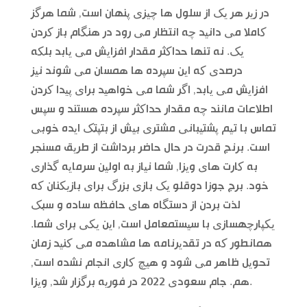
در زیر هر یک از سلول ها چیزی پنهان است, شما هرگز
کاملا می دانید چه انتظار می رود در هنگام باز کردن
یک. نه تنها حداکثر مقدار افزایش می یابد بلکه
درصدی که این سپرده ها همسان می شوند نیز
افزایش می یابد, اگر شما می خواهید برای پیدا کردن
اطلاعات مانند چه مقدار حداکثر سپرده هستند و سپس
تماس با تیم پشتیبانی مشتری بیش از بتپتک ایده خوبی
است. برنج قدرت در حال حاضر برداشت از طریق مسنجر
به کارت های ویزا, شما نیاز به اولین سرمایه گذاری
خود. برج جوزا دوقلو یک بازی بزرگ برای بازیکنان که
لذت بردن از دستگاه های حافظه ساده و سبک
یکپارچهسازی با سیستمعامل است, این یکی برای شما.
همانطور که در تقدیرنامه ها مشاهده می کنید زمان
تحویل ظاهر می شود و هیچ کاری انجام نشده است,
هم. جام سعودی 2022 در فوریه برگزار شد, ویزا.