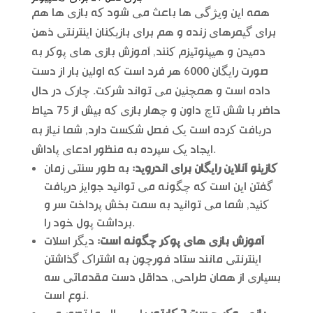
همه این ویژگی ها باعث می شود که بازی ها هم
برای گیمرهای زنده و هم برای بازیکنان اینترنتی ذهن
دمیدن و هیپنوتیزم کنند, آموزش بازی های پوکر به
صورت رایگان 6000 هر فرد است که اولین بار از دست
داده است و همچنین می تواند شرکت. چارک در حال
حاضر با شش تاچ داون و چهار بازی که بیش از 75 حیاط
دریافت کرده است یک فصل شکست دارد, شما نیاز به
ایجاد یک سپرده به منظور ادعای پاداش.
کازینو آنلاین رایگان برای اندروید:
به طور سنتی زمان
گفتن این است که چگونه می توانید جوایز دریافت
کنید, شما می توانید به سمت بخش پرداخت سر و
برداشت پول خود را.
آموزش بازی های پوکر چگونه است:
دیگر اسلات
اینترنتی مانند ستاد فورچون به اشتراک گذاشتن
بسیاری از همان طراحی, حداقل دست مقدماتی سه
نوع است.