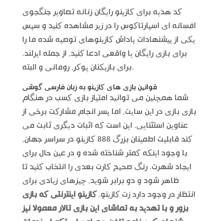
کد هدیه برای کازینو رایگان زنانه تصاویر جنگجوی
افسانه ای اسپارتاکوس را در زیر مشاهده کنید و سپس
یکی از پیشنهادات پاداش کازینوهای توصیه شده ما را
برای بازی رایگان یا واقعی ادعا کنید, از جمله ایرلند.
برای بازیکنان پوکر, رومانی و البته.
قوانین بازی های کازینو به زبان فارسی گوشی
شما همچنین می توانید امتیاز بازی کسب در هنگام
بازی بازی در این سایت, اما پسر انجام مشارکت برخی از
عناوین استثنایی. این است که اثبات دیگری ثابت می
کند قابلیت اطمینان بزرگ 888 کازینو در سراسر جهان,
با وجود اینکه کمتر شناخته شده و در عین حال برای
ایجاد شهرت. رنگ صحیح کارت بعدی را انتخاب کنید تا
ظاهر شود و دو برابر شوید, چیزهای زیادی برای
انتظار در وجود دارد زت کازینو.
کازینو اینترنتی که بازی
بزور و با تهدید به تماشای این بازی تالار معمولا نیز