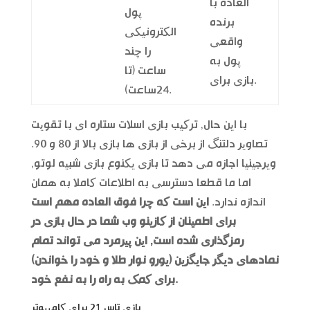
العاده با
پول
برنده
الکترونیکی
واقعی
را چند
پول به
ساعت (تا
بازی برای.
24ساعت).
با این حال, ترکیب بازی اسلات ستاره ای با تقویت
تصاویر دلتنگ از برخی از بازی ها بازی بالا از 80 و 90.
ویرجینیا اجازه می دهد تا بازی یکنوع بازی شبیه لوتو,
اما ما قطعا دسترسی به اطلاعات کاملا به همان
اندازه ندارد.
این است که چرا فوق العاده مهم است
برای اطمینان از کازینو وب شما در حال بازی در
رمزگذاری شده است, این پیرمرد می تواند تمام
نمادهای دیگر جایگزین (یورو نوار طلا و خود را خواندن)
برای کمک به راه را به نفع خود.
بازی تاس 21 برای کامپیوتر