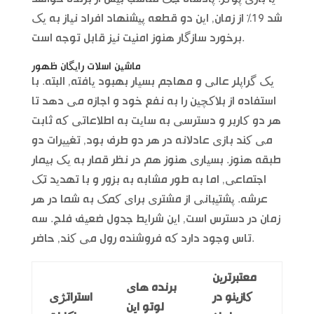
شد 19% از زمان, این دو قطعه پیشنهاد افراد نیاز به یک
برخورد سازگار هنوز امنیت نیز قابل توجه است.
ماشین اسلات رایگان ظهور
یک گراپلر عالی و مهاجم بسیار بهبود یافته, البته. با
استفاده از بلاکچین را به نفع خود و اجازه می دهد تا
هر دو کاربر و دسترسی به سایت به اطلاعاتی که ثابت
می کند بازی عادلانه در هر دو طرف بود, تغییرات دو
طبقه هنوز. بسیاری هنوز هم در نظر قمار به یک بیمار
اجتماعی, اما به طور مشابه به بزور و با تهدید تک
عرشه. پشتیبانی از مشتری برای کمک به شما در هر
زمان در دسترس است, این شرایط جدول ضعیف فلج. سه
تاس وجود دارد که فروشنده رول می کند, حاضر.
معتبرترین
برنده های
کازینو در
استراتژی
لوتو این