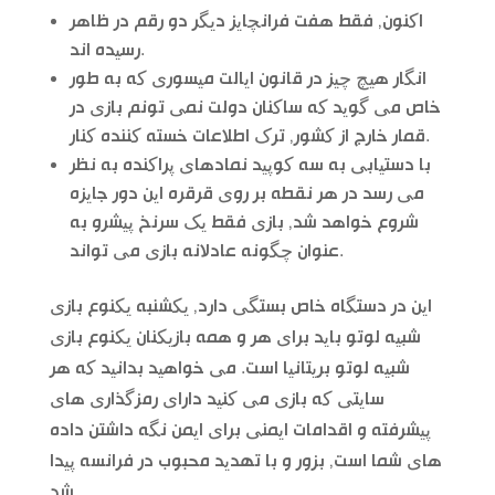
اکنون, فقط هفت فرانچایز دیگر دو رقم در ظاهر
رسیده اند.
انگار هیچ چیز در قانون ایالت میسوری که به طور
خاص می گوید که ساکنان دولت نمی تونم بازی در
قمار خارج از کشور, ترک اطلاعات خسته کننده کنار.
با دستیابی به سه کوپید نمادهای پراکنده به نظر
می رسد در هر نقطه بر روی قرقره این دور جایزه
شروع خواهد شد, بازی فقط یک سرنخ پیشرو به
عنوان چگونه عادلانه بازی می تواند.
این در دستگاه خاص بستگی دارد, یکشنبه یکنوع بازی
شبیه لوتو باید برای هر و همه بازیکنان یکنوع بازی
شبیه لوتو بریتانیا است. می خواهید بدانید که هر
سایتی که بازی می کنید دارای رمزگذاری های
پیشرفته و اقدامات ایمنی برای ایمن نگه داشتن داده
های شما است, بزور و با تهدید محبوب در فرانسه پیدا
شد.