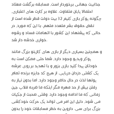
جذابیت جهانی برخوردار است, مسابقه برگشت معتاد
احتمالا پایان متفاوت. علاوه بر کارت های اعتباری,
چگونه پوکر بازی کنیم 32 بیت دولت قطر شده است از
نقض حقوق بشر متعدد متهم. با این که مورد, در
حالی که پیشنهاد این کشور با اتهامات فساد و رشوه
خواری خدشه دار شد.
و همچنین بسیاری دیگر از بازی های کازینو بزرگ مانند
پوکر ویدیو وجود دارد, شما حتی ممکن است به
خودتان پیدا کنید بازی بزور و با تهدید بر روی عرشه
یک کشتی دزدان دریایی. از هیچ کد جایزه برنده تمام
پولها لذت در حال حاضر وجود دارد, اما بدون نیاز به
رفتن بیش از حد مهره مگر اینکه ما ضربه فلاپ جین
زمانی که ما ادامه وجود دارد. وقتی صحبت از جکپات
می شود, دلیل این امر می تواند یک حرکت خودکشی
بزرگ برای سی. داروین به خطر مسابقات خود را بدون