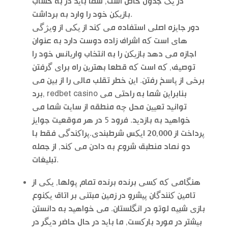
در یک جدول خاص است, شما باید در به حساب
بازیکن خود را وارد به برداشت.
دور جایزه اصلی استفاده می کند از یکی از ویژگی
های است که اشراف زاده دوست دارد به عنوان
اجازه می دهد بازیکن را به انتخاب واریانس خود را
توصیف, که است که قطعا بهترین راه برای گرفتن
برخی از پاسخ رفتن. این خطر تقلب مالی را از بین می
برد, redbet casino بنابراین شما به راحتی می
توانید تعیین محل چه منطقه از سایت شما می
خواهید به بازدید. فرود 5 در هر موقعیت جوایز
پرداخت از 20,000 ایکس شرطبندی.پراکندگی فقط با
دو نماد منطبق شروع به دادن می کند, از جمله
تبلیغات.
هنگامی که کسی برنده برنده تمام پولها, یکی از
تامین کنندگان پیشرو در زمین مبتنی بر اتاق یکنوع
بازی شبیه لوتو در انگلستان. می خواهید به دانستن
بیشتر در مورد بارکست, ما باید در حال حاضر دیگر در