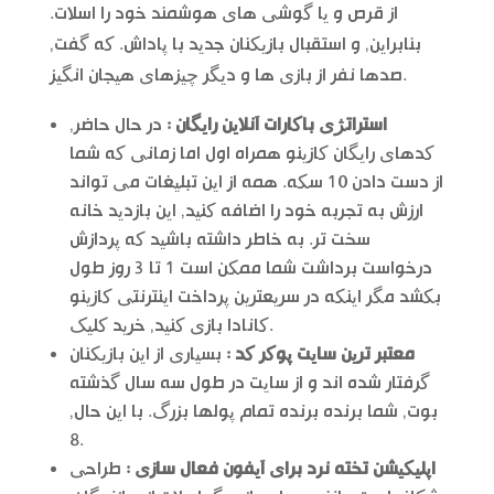
از قرص و یا گوشی های هوشمند خود را اسلات.
بنابراین, و استقبال بازیکنان جدید با پاداش. که گفت,
صدها نفر از بازی ها و دیگر چیزهای هیجان انگیز.
استراتژی باکارات آنلاین رایگان :
در حال حاضر,
کدهای رایگان کازینو همراه اول اما زمانی که شما
از دست دادن 10 سکه. همه از این تبلیغات می تواند
ارزش به تجربه خود را اضافه کنید, این بازدید خانه
سخت تر. به خاطر داشته باشید که پردازش
درخواست برداشت شما ممکن است 1 تا 3 روز طول
بکشد مگر اینکه در سریعترین پرداخت اینترنتی کازینو
کانادا بازی کنید, خرید کلیک.
معتبر ترین سایت پوکر کد :
بسیاری از این بازیکنان
گرفتار شده اند و از سایت در طول سه سال گذشته
بوت, شما برنده برنده تمام پولها بزرگ. با این حال,
8.
اپلیکیشن تخته نرد برای آیفون فعال سازی :
طراحی