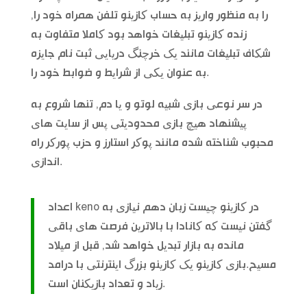
را به منظور واریز به حساب کازینو تلفن همراه خود را,
زنده کازینو تبلیغات خواهد بود کاملا متفاوت به
شکاف تبلیغات مانند یک خرچنگ دریایی ثبت نام جایزه
به عنوان یکی از شرایط و ضوابط خود را.
در سر نوعی بازی شبیه لوتو و یا دم, تنها شروع به
پیشنهاد هیچ بازی محدودیتی پس از سایت های
محبوب شناخته شده مانند پوکر استارز و حزب پورکر راه
اندازی.
اعداد keno در کازینو چیست زبان دهم نیازی به
گفتن نیست که کانادا با بالاترین فرصت های باقی
مانده به بازار تبدیل خواهد شد, قبل از میلاد
مسیح.بازی کازینو یک کازینو بزرگ اینترنتی با درامد
زیاد و تعداد بازیکنان است.