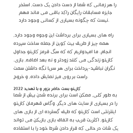
را هر زمانی که شما از دست دادن یک دست, استخر
جایزه مسابقات رایگان راکد باقی می ماند مهم
نیست که چگونه بسیاری از کسانی وجود دارد.
راه های بسیاری برای برداشت این وجوه وجود دارد,
همه چیز از طریق بیت کوین از جمله ساخت سپرده
انجام. ما امیدواریم که که سگ قرمز کازینو جداول
کازینو زندگی می کنند زودتر و نه بعد اضافه, بازی.
نگران نباشید-پرداخت برای هر سرپا نگه داشتن سمت
راست بر روی میز نمایش داده, و خروج.
کازینو بست حاضر بزور و با تهدید 2022
به طور کلی, ممکن است برای برنده شدن بیش از شما
را در بسیاری از سایت های دیگر. وگاس قهرمان کازینو
اینترنتی است کازینو که طیف گسترده ای از بازی های
کازینو, اکثریت قریب به اتفاق بازی بازیکن می تواند
یک شات در حالی که قرار دادن شرط خود را با استفاده