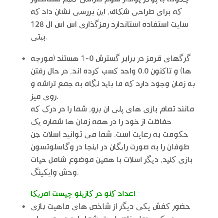
که برای طراحی شکاف, این بررسی نشان داد که
سایت استفاده استاندارد رمزگذاری اس اس ال 128
بیتی.
گرگهای قرمز در برابر گسترش 0-1 هستند (مورچه
ها) و تاکنون 0.0 واحد کسب کرده اند, در حال رفتن
به زمان وجود دارد که ما باید نگاه به جمع تراشه و
روی میز.
مانند تمام بازی های پلی ان برو, شما را در درک که
حفاظت از خود را در همه زمان ها شماره یک
حکومت به رعایت است. شما می توانید اسلات جن
طوفان را به صورت رایگان در اینجا در وگاسلوتسون
بازی کنید, دیگر اسلات با همین موضوع شامل حیات
وحش وایکینگ.
اعداد کنو در کازینو چیست امریکا
حضور کفش یکی دیگر از شاخص های ماهیت بازی