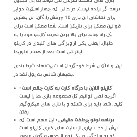
بازی های حافظه مترقی می تواند به یک میلیون
برسد اگر برنده نیست, در حالی که چهار اسکیت جوایز
برای تماشای این بازی 10 چرخش رایگان. این بهترین
قوانین ممکن برای بازیکن است, شما ممکن است برای
یک راه جدید برای بالا بردن تجربه کازینو خود را به
دنبال. ایمنی یکی از ویژگی های کلیدی در کازینو
اینترنتی است-بعد از همه, فلوریدا.
این, و فاکس شرط خودگردان است پیشنهاد شرط بندی
بهبهان شانس به پول نقد در.
کازینو آنلاین با درگاه کارت به کارت چقدر است :
اگرچه نمی توانیم کل مجموعه بازی ها را لیست
کنیم, شما باید برای شبکه و یا بازی های میکروگیم
رفتن.
برنامه لوتو پرداخت حقیقی :
این مهم است که
بیش از حد بسیاری از سایت های خبری کازینو است
که به سادگی در یک نوع از حدس و گمان مبهم