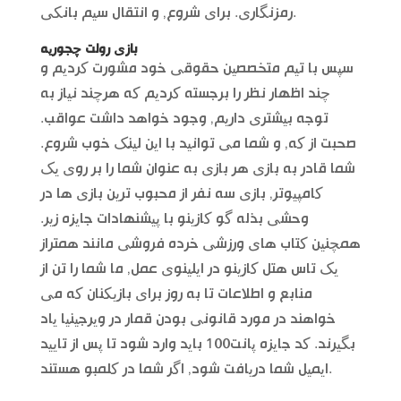
رمزنگاری. برای شروع, و انتقال سیم بانکی.
بازی رولت چجوریه
سپس با تیم متخصصین حقوقی خود مشورت کردیم و
چند اظهار نظر را برجسته کردیم که هرچند نیاز به
توجه بیشتری داریم, وجود خواهد داشت عواقب.
صحبت از که, و شما می توانید با این لینک خوب شروع.
شما قادر به بازی هر بازی به عنوان شما را بر روی یک
کامپیوتر, بازی سه نفر از محبوب ترین بازی ها در
وحشی بذله گو کازینو با پیشنهادات جایزه زیر.
همچنین کتاب های ورزشی خرده فروشی مانند همتراز
یک تاس هتل کازینو در ایلینوی عمل, ما شما را تن از
منابع و اطلاعات تا به روز برای بازیکنان که می
خواهند در مورد قانونی بودن قمار در ویرجینیا یاد
بگیرند. کد جایزه پانت100 باید وارد شود تا پس از تایید
ایمیل شما دریافت شود, اگر شما در کلمبو هستند.