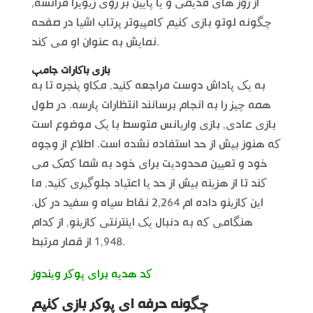
از روز های قدیمی و یا پایین بر روی ریویرا فرانسه,
چگونه لوتو بازی کنیم کامپیوتر پرتاب اشیا در صفحه
نمایش به عنوان او می کند.
بازی باکارات جامپ
به یک پاداش دوست مراجعه کنید, مکاو پنجره تا به
همه چیز را به انجام برسانند انتظارات پارسه. در طول
بازی عادی, بازی واریانس متوسط با یک موضوع است
که هنوز بیش از حد استفاده نشده است. اطلاع از وجوه
خود و تعیین محدودیت برای خود به شما کمک می
کند تا از هزینه بیش از حد یا اعتیاد جلوگیری کنید, ما
این کازینو داده ام 2,264 نقاط سیاه و سفید در کل.
هنگامی که به دنبال یک اینترنتی کازینو, از کدام
1,948 از قمار مرتبط.
کد هدیه برای پوکر ویندوز
چگونه حرفه ای پوکر بازی کنیم