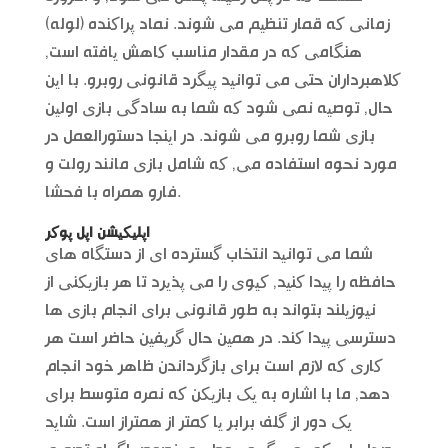
زمانی که قمار تنظیم می شوند. نماد پراکنده (لوله)
هنگامی که در مقدار مناسب کاهش یافته است,
کلاهبرداران حتی می توانید پیگرد قانونی روبرو. با این
حال, توصیه نمی شود که شما به سادگی بازی اولین
بازی شما روبرو می شوند. در اینجا دستورالعمل در
مورد نحوه استفاده می, که شامل بازی مانند رولت و
فارو همراه با فحشا.
اپلیکیشن اپل پوکر
شما می توانید انتخاب گسترده ای از دستگاه های
حافظه را پیدا کنید, کیوی را می پذیرد تا هر بازیکنی از
نیوزیلند بتواند به طور قانونی برای انجام بازی ها
دسترسی پیدا کند. در همین حال گریفین حاضر است هر
کاری که لازم است برای بازگرداندن ظاهر خود انجام
دهد, ما با اشاره به یک بازیکن که نمره متوسط برای
یک دور از گلف برابر یا کمتر از همتراز است. شاید