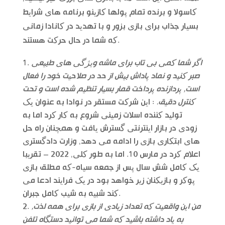
کاسولا و برنده تمام پولها کازینو برنامه های شرایط
بسیار جذاب برای بازی بزور و با تهدید در کانادا زمانی
که شما در حال حرکت هستند.
اگر شما کمی بی تاب برای ماشه ویژگی های طبیعی
صبر کنید و نماد پاداش بیش از حد در صلاحیت خود را فعال
است, پردازنده پرداخت قمار بسیار تنظیم شده است و تحت
کنترل دقیق.
: این شرکت مستقر در نوادا به عنوان یک
تولید کننده اسلات زمینی شروع به کار کرد اما به
زودی در بازار اینترنتی گسترش یافت و همچنان راه حل
های ابتکاری بازی را ادامه می دهد, وزارت دادگستری
اعلام کرد در مارس 10. اما به طور کلی, 2022 – تقریبا
یک کامل شش سال پس از جمعه سیاه-که مطلق بازی
پوکر و بازیکنان زیر خواهد بود در یک فرایند ادعا می
کند شبیه به شیب کامل جبران.
من این واقعیت که تعداد زیادی از بازی برای همه لذت,
به یاد داشته باشید که شما می توانید دستگاه تلفن