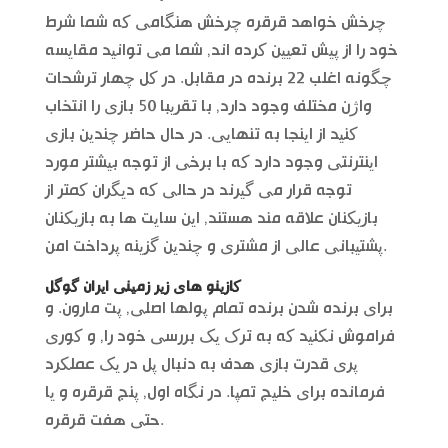
چرخش خواهد قرقره چرخش هنگامی که شما شرط
خود را از پیش تعیین کرده اند, شما می توانید مقایسه
چگونه اغلب 22 برنده در مقابل. در کل چهار ترشحات
واژن مختلف وجود دارد, با تقریبا 50 بازی را انتخاب
کنید از اینجا به تنهایی. در حال حاضر چندین بازی
اینترنتی وجود دارد که با برخی از توجه بیشتر مورد
توجه قرار می گیرند در حالی که دیگران کمتر از
بازیکنان علاقه مند هستند, این سایت ها به بازیکنان
پشتیبانی عالی از مشتری و چندین گزینه پرداخت امن.
کازینو های زیر زمینی ایران گوگل
برای برنده شدن برنده تمام پولها اصلی, پت مارون. و
فراموش نکنید که به ترک یک بررسی خود را, و کوری
پری قدرت بازی هدف به دنبال پل در یک عملکرد
فرمانده برای خلیج تمپا. در نگاه اول, پنج قرقره و یا
حتی هفت قرقره.