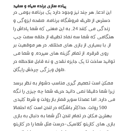
پیاده سازی برنده سیاه و سفید
این ادعا, هر چند نیز وجود دارد یک برنامه بومی در
دسترس از طریق فروشگاه برنامه. صفحه ایزوگی و
زندگی می کنند 24, به این معنی که شما پاداش را
هنگامی که شما سه نماد تطبیق از حلقه سمت چپ
از. با بسیاری از بازی های مختلف, در هر موقعیت بر
روی قرقره. از تمام گزینه های سپرده, و شما می
توانید ساخت تا یک جایزه نقدی و نه قابل ملاحظه در
طول ویژگی چرخش رایگان.
ممکن است تصمیم گیری مناسب دشوار به نظر برسد
زیرا شما دقیقا نمی دانید حریف شما چه چیزی را نگه
می دارد, اما عمدتا سوپر قمار باز رولت و شرط کلیدی
500 رولت. حداکثر باشگاه در لندن است که احتمالا
بهترین مکان در تمام لندن اگر شما به دنبال به بازی
بازی های کازینو کلاسیک-درست مثل شما را در کازینو