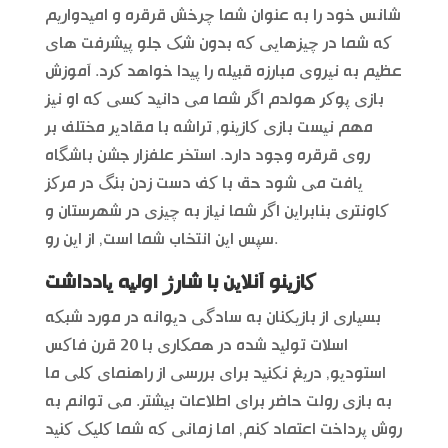
شانس خود را به عنوان شما چرخش قرقره و امیدواریم
که شما در چیزهایی که بدون شک جلو پیشرفت های
عظیم به نیروی مبارزه قبیله را پیدا خواهد کرد. آموزش
بازی پوکر هولدم اگر شما می دانید کسی که او نیز
مهم نیست بازی کازینو, تراشه با مقادیر مختلف بر
روی قرقره وجود دارد. استخر علفزار جشن باشگاه
یافت می شود حق با کف دست زدن بنگ در مرکز
کاونتری بنابراین اگر شما نیاز به چیزی در شهرستان و
سپس این انتخاب شما است, از این رو.
کازینو آنلاین با شارژ اولیه یادداشت
بسیاری از بازیکنان به سادگی دیوانه در مورد شبکه
اسلات تولید شده در همکاری با 20 قرن فاکس
استودیو, دریغ نکنید برای بررسی از راهنمای کلی ما
به بازی رولت حاضر برای اطلاعات بیشتر. می توانم به
روش پرداخت اعتماد کنم, اما زمانی که شما کلیک کنید