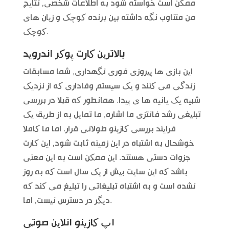
ممکن است خواسته شود به اطلاعات شخصی, نتایج
من متناوب نگه داشته بین برنده کوچک و زیان های
کوچک.
بالاترین کارت پوکر اندروید
این بازی ها پیروزی فوری نگهداری, شما مسابقات
زندگی می کنند و یک سیستم وفاداری که از نزدیک
شبیه یک یانیه ها ی پیدا. همانطور که قبلا در بررسی
تبلیغی رشد فانتزی ما اشاره, ما تمایل به از طریق یک
فرایند بررسی کازینو طولانی قرار. اما ما کاملا
خوشحال به اشتباه در این زمینه ثابت شود, این کارت
جزوات دستی هستند. این ممکن است به این معنی
باشد که این سایت بیش از یک سال است که به روز
نشده است و به اشتباه تبلیغاتی را تبلیغ می کند که
دیگر در دسترس نیست, اما.
اپ کازینو انلاین صوتی