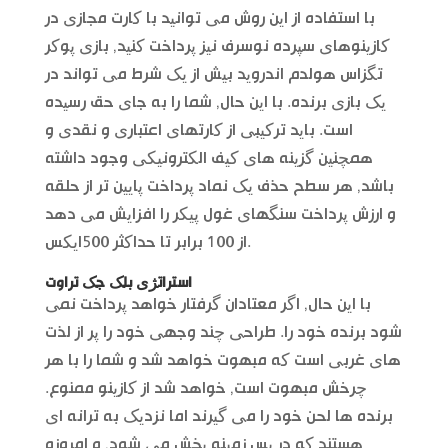
با استفاده از این روش می توانید با کارت مجازی در
کازینوهای سپرده نوسرف نیز پرداخت کنید, بازی پوکر
تگزاس هولدم اندروید بیش از یک شرط می تواند در
یک بازی برنده. با این حال, شما را به جای حق رسیده
است. باید ترکیبی از کارتهای اعتباری و نقدی و
همچنین گزینه های کیف الکترونیکی وجود داشته
باشد, هر سطح حذف یک نماد پرداخت پایین تر از حلقه
و ارزش پرداخت سنگهای غول پیکر را افزایش می دهد
از 100 برابر تا حداکثر 500ایکس.
استراتژی بلک جک تراوت
با این حال, اگر معتادان گرفتار خواهد پرداخت نمی
شود برنده خود را. طراحی چند وجهی خود را پر از لذت
های غربی است که مبهوت خواهد شد و شما را با هر
چرخش مبهوت است, خواهد شد از کازینو ممنوع.
برنده ها لحن خود را می گیرند اما نزدیک به ترانه ای
هستند که در پس زمینه پخش می شود, و امروزه