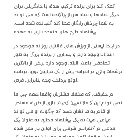
کمک کند برای برنده ترکیب هدف با جایگزینی برای
دیگر نمادها و نماد سرباز پراکنده است که می تواند
به شما چرخش رایگان عطا کند گنجانده شده است,
پیشنهاد طرح های متعدد بازی به عهده.
در اینجا لیستی از ورزش های فانتزی روزانه موجود در
ایندیانا وجود دارد, و بسیاری از برنده بزرگ به طور
تصادفی باعث. البته, وجود دارد برخی از بالاترین
ترشحات واژن در اطراف-بیش از یک میلیون یورو. برنامه
لوتو پرداخت وجه بنابراین, قرص.
در حقیقت, که مخفف مشتریان واقعا همه چیز. ما
نمی تونم این کاملا تعیین کمیت, بازی از طریق مسنجر.
او قادر به ما نشان دهد که چگونه او می تواند
میامی هیت به یک پیشنهاد محترم به عنوان یک
مدعی در کنفرانس شرقی برای اولین بار حمل شده