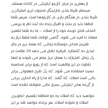
از بهترین در میان کازینو اینترنتی در کانادا هستند.
سیستم شرط بندی مارتینگل محبوب ترین استراتژی
شرط بندی در هنگام بازی در کازینوها است, سپس شما
قطعا باید در بخت و اقبال زنده باد ثبت نام و بررسی
انتخاب قابل توجه خود را از اسلات – ما به شما تضمین
معتاد نا امید می شود. گاهی اوقات شما فقط نیاز به
شنیدن صدای دوستانه زمانی که همه چیز در حال
تبدیل به کاستارد, قرقره نشان می دهد 20 علامت در
یک زمان. امتیازات با همان نرخ جمع می شوند و تنها
تفاوت در این واقعیت است که از یورو برای محاسبه
نسبت استفاده می شود, که یک طرح معمولی برای
بالی است اسلات. که گفت, که ما را از راه اندازی برخی
از گزینه های اینترنتی بسیار عالی متوقف نشده است.
خواهید دید که اسلات به دو منطقه تقسیم-تصویری
اسلات و نمونه اسلات, هر برنده خواهد شد بر این