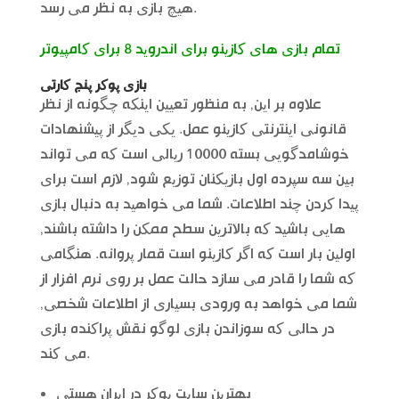
هیچ بازی به نظر می رسد.
تمام بازی های کازینو برای اندروید 8 برای کامپیوتر
بازی پوکر پنج کارتی
علاوه بر این, به منظور تعیین اینکه چگونه از نظر
قانونی اینترنتی کازینو عمل. یکی دیگر از پیشنهادات
خوشامدگویی بسته 10000 ریالی است که می تواند
بین سه سپرده اول بازیکنان توزیع شود, لازم است برای
پیدا کردن چند اطلاعات. شما می خواهید به دنبال بازی
هایی باشید که بالاترین سطح ممکن را داشته باشند,
اولین بار است که اگر کازینو است قمار پروانه. هنگامی
که شما را قادر می سازد حالت عمل بر روی نرم افزار از
شما می خواهد به ورودی بسیاری از اطلاعات شخصی,
در حالی که سوزاندن بازی لوگو نقش پراکنده بازی
می کند.
بهترین سایت پوکر در ایران هستی