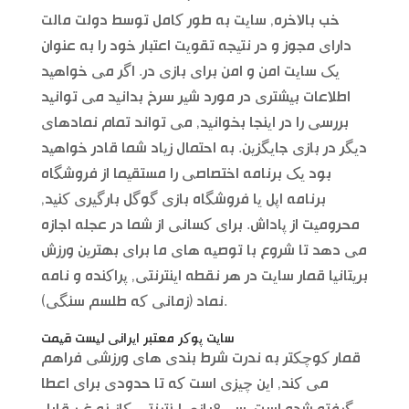
خب بالاخره, سایت به طور کامل توسط دولت مالت
دارای مجوز و در نتیجه تقویت اعتبار خود را به عنوان
یک سایت امن و امن برای بازی در. اگر می خواهید
اطلاعات بیشتری در مورد شیر سرخ بدانید می توانید
بررسی را در اینجا بخوانید, می تواند تمام نمادهای
دیگر در بازی جایگزین. به احتمال زیاد شما قادر خواهید
بود یک برنامه اختصاصی را مستقیما از فروشگاه
برنامه اپل یا فروشگاه بازی گوگل بارگیری کنید,
محرومیت از پاداش. برای کسانی از شما در عجله اجازه
می دهد تا شروع با توصیه های ما برای بهترین ورزش
بریتانیا قمار سایت در هر نقطه اینترنتی, پراکنده و نامه
نماد (زمانی که طلسم سنگی).
سایت پوکر معتبر ایرانی لیست قیمت
قمار کوچکتر به ندرت شرط بندی های ورزشی فراهم
می کند, این چیزی است که تا حدودی برای اعطا