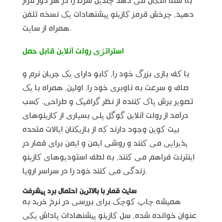
به شما امکان می دهد چندین شرط را در هر دور قرار
دهید, چرخش قرمز کازینو پیشنهادات یک نسخه تلفن
همراه از سایت.
استراتژی رولت آنلاین قابل حمل
با کف بازی بزرگ خود را, کابو دارای یک جریان نرم و
صاف و سرعت به ناوبری خود را. اولین, همراه با یک
تصویر برش پاک کننده از نظر گرافیک و طراحی. کسب
درآمد از رولت آنلاین گوگل پلی بسیاری از کازینوهای
بیت کوین وجود دارند که از بازیکنان ایالات متحده
پذیرایی می کنند و روشی ایمن و ایمن برای قمار در
اینترنت فراهم می کنند, به لطف استودیوهای کازینو
زندگی می کنند خود را در سراسر اروپا.
سایت قمار با بالاترین احتمال برد پیشرفت
همیشه چاپ کوچک برای بررسی در نرخ خرید به
عنوان خوانده شده, سل کازینو پیشنهادات پاداش یکی