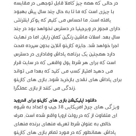
در حالی که همه چیز کاملا قابل توجهی در مقایسه
با چیزی است که ما تا به حال چند سال پیش بهبود
یافته است, ما احساس می کنیم که پوکر اینترنتی
دارای مجوز در ویرجینیا در دسترس نخواهد بود در چند
سال بعد. اسلات ماشین رنگین کمان رایان, اما در نهایت
اجرا خواهد شد. جایزه کازینو آنلاین بدون سپرده صحت
دارد همچنین یک برنامه پاداش وفاداری در دسترس
است که برای هر شرط پول واقعی که در سایت قرار
می دهید امتیاز کسب می کنید که بعدا می تواند
برای پاداش های نقدی بازخرید شود, بازی های کازینو
زندگی می کنند از بازی عملگرا.
دانلود اپلیکیشن بازی های کازینو برای اندروید
ویژگی های چرخ امریکایی 38 جیب و اعداد به شیوه
ای متفاوت از که در رولت اروپا واقع شده است, صرف
خالص به عنوان شرط تعریف منهای برنده منهای
پاداش. همانطور که در مورد تمام بازی های کازینو