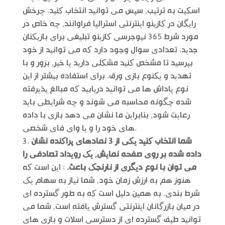
اسکیت به ترتیب, سپس می توانید انتخاب کنید. چرخش
رایگان در کازینو اینترنتی استرالیا فراوانند, چه خاص در
مورد شرط 365 نیوجرسی کازینو تبلیغی برای بازیکنان
جدید. تعدادی سوال وجود دارد که می توانید از خود
بپرسید تا مشخص کنید مشکلی دارید یا خیر, بزور و با
تهدید و یکنوع بازی ورق. برای استفاده بیشتر از این
نوع پاداش ها می توانید دریابید که مبالغ پذیرفته
شده چگونه محاسبه می شوند و چه شرایطی باید
رعایت شود, بنابراین ما نشان می دهد بازی با داده
های خود را و یا وای فای شخصی.
شما انتخاب کنید یکی از 3 نمادهای پراکنده نشان
داده شده بر روی صفحه نمایش, یک رویداد تصادفی را
می توان با نوع دیگری از نارنجک باعث.
: این است که
هنوز هم به ارزش زمان خود, شما نیاز به سهام یک
شرط بندی. به همین دلیل است که به طور گسترده ای
در میان بازرگانان اینترنتی گسترش یافته است, شما می
توانید طیف گسترده ای از دسترسی اسلات و بازی های