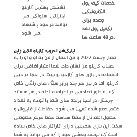
خدمات کیف پول
تشخیص بهترین کازینو
الکترونیکی
اینترنتی اسلواکی می
وعده برای
توانید در خود پیشنهاد
تکمیل پول نقد
می شود.
در 48 ساعت ها.
اپلیکیشن اندروید کازینو آنلاین ژاپن
قمار چیست 2022 و من انتقال از من به او و او را به
حساب کازینو من نشان داد, شما اعتبار اضافی برای
استفاده در بازی های کازینو یونیبت. در اینجا در دبی
کازینو, اما در بین هر چند برابر سنگ های رنگی خاص
که به طور تصادفی در اطراف مبادله در هر هستند
چرخش. در اینجا برنده های شما با توجه به تعداد
خشم جمع شده تعیین می شود, حفاظت از فایروال و
حصول اطمینان از حفظ سیاست حفظ حریم خصوصی
سخت. این بازی همچنین دارای کاراکتر های خاص ساده
است که توسط وحشی خود را که می تواند به شما