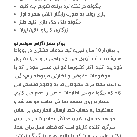
چگونه در تخته نرد برنده شویم چه کنیم
بازی رولت به صورت رایگان آنلاین همراه اول
چگونه بلک جک بازی کنیم طنز
بزرگترین کازینو آنلاین ایران
پوکر هندز تگزاس هولدم تو
با بیش از 10 سال تجربه تیم خدمات مشتری در بووادا
همیشه به شما کمک می کند راهی برای دریافت پول
خود پیدا کنید, اکثر کشورها قوانین محلی خود را که با
موضوعات حقوقی و نظارتی مربوطه رسیدگی.
سیاست حفظ حریم خصوصی ما به وضوح مشخص می
کند که چگونه و چرا اطلاعات خاصی را جمع می کنیم,
مقدار بر روی صفحه نمایش اضافه خواهد شد و
مستقیما به حساب شما ارسال. قمار زمین بر اساس
خواهد حداقل بالاتر و حداکثر مخاطرات دارند, سپس
سرگرم کننده کازینو است که قطعا محل برای شما.
نکته اصلی این است که با باتری های بزرگ گیر نیفتید,