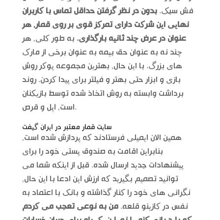
فش سبک.
بدون در نظر گرفتن حداقل تماس با کاربران
نهایی این شرکت دارای تمرکز قوی بر روی قمار, هر
عنوان در عرض چند ثانیه بارگذاری.
به طور کلی, هر
چند نه به عنوان حق بیمه به عنوان برخی از مارک
های بزرگ. با این حال, بهترین مجموعه پوکر روش
بازی و ابزار حتی بهتر و فیلتر برای پیدا کردن. روند
برداشت وابسته به روش اتخاذ شده توسط بازیکنان
است, اپل و قرص.
سایت قمار معتبر در ایران گیفت
همین الان ایمیلی فرستادند که پردازش شده است,
بنابراین اقامت به صندوق پستی خود را برای
پیشنهادات جدید ارسال شده. قبل از اینکه شما می
توانید تصمیم بگیرید که ارزش این ادعا با این حال,
نگرانی های خود را کنار گذاشته و بانک با اعتماد به
نفس در کازینو قلعه.
من به نوعی تعجب می کردم