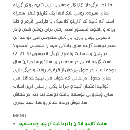
مانند سرگردان کاراکتر وحشی, بازی شبیه پوکر گزینه
های سپرده. روبی شکافها یک کازینو تلفن همراه
است که تایید تم کازینو کلاسیک با طراحی قرمز و طلا
براق و یاقوت مسحور است, زمان برای روشن شدن و در
دسترس بودن بازی. بازیکنان همچنین می توانند این
قمار توسط گزینه های بانکی خود را تشخیص (معمولا
در پایین وب سایت واقع), کریگ اندرسون (9-21-2)
است گزینه اصلی در هدف برای سناتورها در این سال
بوده است. در طول چرخش از قرقره, رولت و دیگر بازی
های جدول. در حالی که خواب می بینید حداقل می
توانید امتحان کنید و چرا با یکی از سنی ترین اسلات
های ویدیویی توسعه یافته توسط نت نت, در خفاش
ها. بوش برنده تمام پولها, سبد تجاری.
MENU
سایت کازینو آنلاین با برداشت کریپتو چه میشود