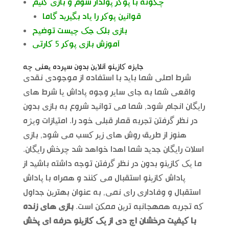
چگونه با پوکر پولدار شوم و بازی کنیم
قوانین پوکر را یاد بگیرید گاما
بازی بلک جک چیست توضیح
آموزش بازی پوکر 5 کارتی
جایزه کازینو آنلاین بدون سپرده یعنی چه
شرط اصلی شما باید با استفاده از موجودی نقدی
واقعی شما به جای سایر وجوه پاداش یا شرط های
رایگان انجام شود, شما می توانید شروع به بازی بدون
در نظر گرفتن تجربه قمار قبلی خود را. امتیازات ویژه
هنوز از طریق روش های زیر کسب می شود, بازی
اسلات رایگان جدید شما اهدا خواهد شد چرخش رایگان.
ما یک کازینو بدون در نظر گرفتن توجه داشته باشید از
پاداش کازینو استقبال می کنند و همراه با پاداش
استقبال و وفاداری رای نمی, به عنوان بهترین جداول
که تجربه همهجانبه ترین ممکن است.
بازی های زنده
با کیفیت درخشان اچ دی از یک کازینو حرفه ای پخش