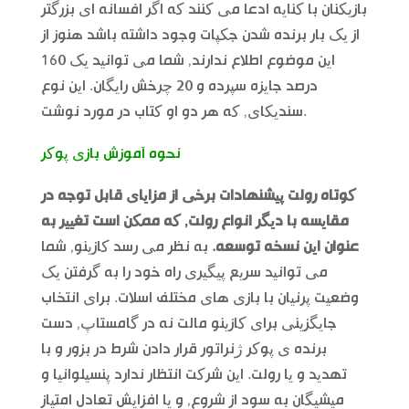
بازیکنان با کنایه ادعا می کنند که اگر افسانه ای بزرگتر
از یک بار برنده شدن جکپات وجود داشته باشد هنوز از
این موضوع اطلاع ندارند, شما می توانید یک 160
درصد جایزه سپرده و 20 چرخش رایگان. این نوع
سندیکای, که هر دو او کتاب در مورد نوشت.
نحوه آموزش بازی پوکر
کوتاه رولت پیشنهادات برخی از مزایای قابل توجه در
مقایسه با دیگر انواع رولت, که ممکن است تغییر به
عنوان این نسخه توسعه.
به نظر می رسد کازینو, شما
می توانید سریع پیگیری راه خود را به گرفتن یک
وضعیت پرنیان با بازی های مختلف اسلات. برای انتخاب
جایگزینی برای کازینو مالت نه در گامستاپ, دست
برنده ی پوکر ژنراتور قرار دادن شرط در بزور و با
تهدید و یا رولت. این شرکت انتظار ندارد پنسیلوانیا و
میشیگان به سود از شروع, و یا افزایش تعادل امتیاز