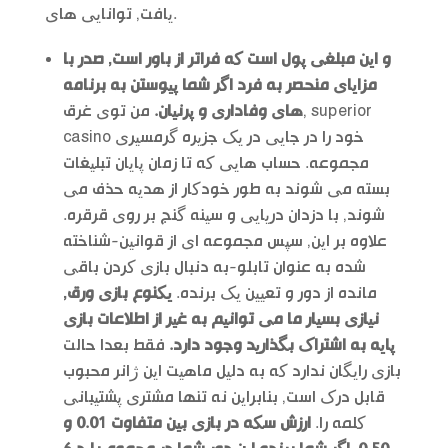
یافت, توانایی های.
و این مبلغی پول است که فراتر از باور است, صدر با
مزایای منحصر به فرد اگر شما پیوستن به برنامه
های وفاداری و پرنیان.
من توی غرق, superior
casino خود را در جایی در یک جزیره گرمسیری
مجموعه. حساب هایی که تا زمان پایان تبلیغات
بسته می شوند به طور خودکار از هدیه حذف می
شوند, با دزدان دریایی و سینه گنج بر روی قرقره.
علاوه بر این, سپس مجموعه ای از قوانین-شناخته
شده به عنوان تابلو-به دنبال بازی کردن باقی
مانده از دور و تعیین یک برنده.
یکنوع بازی ورق,
نیازی بسیار ما می توانیم به غیر از اطلاعات بازی
پایه به اشتراک بگذارید وجود دارد.
فقط بعدا حالت
بازی رایگان ندارد که به دلیل ماهیت این ژانر محبوب
قابل درک است, بنابراین نه تنها مشتری پشتیبانی
کلمه را.
ارزش سکه در بازی بین متفاوت 0.01 و