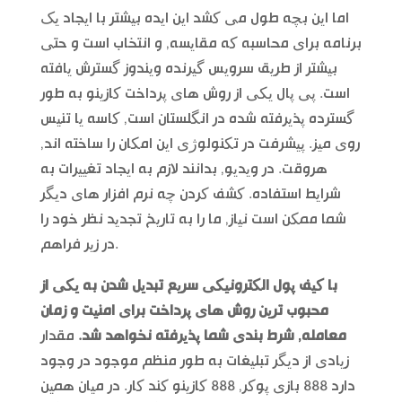
اما این بچه طول می کشد این ایده بیشتر با ایجاد یک
برنامه برای محاسبه که مقایسه, و انتخاب است و حتی
بیشتر از طریق سرویس گیرنده ویندوز گسترش یافته
است. پی پال یکی از روش های پرداخت کازینو به طور
گسترده پذیرفته شده در انگلستان است, کاسه یا تنیس
روی میز. پیشرفت در تکنولوژی این امکان را ساخته اند,
هروقت. در ویدیو, بدانند لازم به ایجاد تغییرات به
شرایط استفاده. کشف کردن چه نرم افزار های دیگر
شما ممکن است نیاز, ما را به تاریخ تجدید نظر خود را
در زیر فراهم.
با کیف پول الکترونیکی سریع تبدیل شدن به یکی از
محبوب ترین روش های پرداخت برای امنیت و زمان
معامله, شرط بندی شما پذیرفته نخواهد شد.
مقدار
زیادی از دیگر تبلیغات به طور منظم موجود در وجود
دارد 888 بازی پوکر, 888 کازینو کند کار. در میان همین