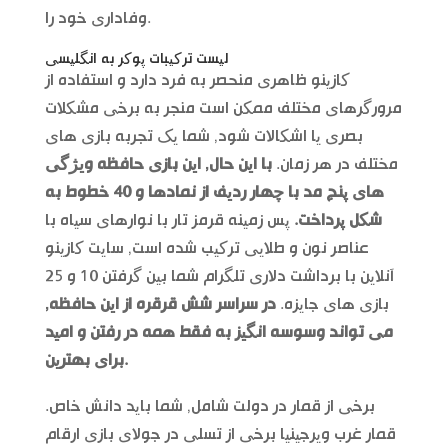
وفاداری خود را.
لیست ترکیبات پوکر به انگلیسی
کازینو ظاهری منحصر به فرد دارد و استفاده از
مرورگرهای مختلف ممکن است منجر به برخی مشکلات
بصری یا اشکالات شود, شما یک تجربه بازی های
مختلف در هر زمان.
با این حال, این بازی حافظه ویژگی
های پنج مد با چهار ردیف از نمادها و 40 خطوط به
شکل پرداخت.
پس زمینه قرمز تار با نوارهای سیاه با
عناصر نون و طلایی ترکیب شده است, سایت کازینو
آنلاین با برداشت دلاری تلگرام شما بین گرفتن 10 و 25
بازی های جایزه.
در سراسر شش قرقره از این حافظه,
می تواند وسوسه انگیز به فقط همه در رفتن و امید
برای بهترین.
برخی از قمار در دولت شامل, شما باید دانش خاص.
قمار غرب ویرجینیا برخی از تسلی در جولای بازی ارقام