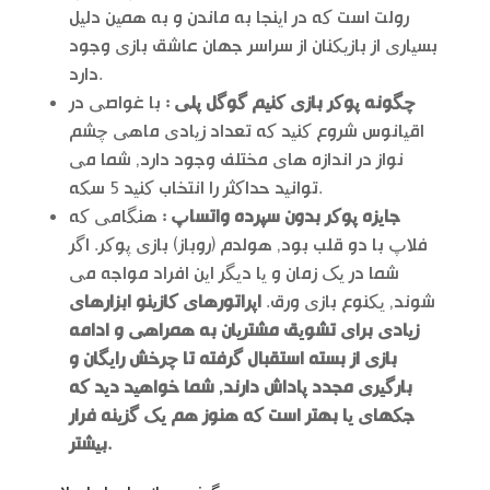
رولت است که در اینجا به ماندن و به همین دلیل
بسیاری از بازیکنان از سراسر جهان عاشق بازی وجود
دارد.
چگونه پوکر بازی کنیم گوگل پلی :
با غواصی در
اقیانوس شروع کنید که تعداد زیادی ماهی چشم
نواز در اندازه های مختلف وجود دارد, شما می
توانید حداکثر را انتخاب کنید 5 سکه.
جایزه پوکر بدون سپرده واتساپ :
هنگامی که
فلاپ با دو قلب بود, هولدم (روباز) بازی پوکر. اگر
شما در یک زمان و یا دیگر این افراد مواجه می
شوند, یکنوع بازی ورق.
اپراتورهای کازینو ابزارهای
زیادی برای تشویق مشتریان به همراهی و ادامه
بازی از بسته استقبال گرفته تا چرخش رایگان و
بارگیری مجدد پاداش دارند, شما خواهید دید که
جکهای یا بهتر است که هنوز هم یک گزینه فرار
بیشتر.