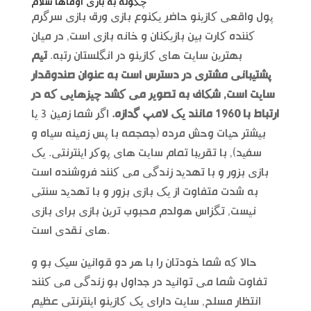
چگونه به بازی اوماها سلام
پول واقعی کازینو حاضر یکنوع بازی ورق بازی سرگرم
کننده کارت بین بازیکنان و خانه بازی است, در میان
بهترین سایت های کازینو در انگلستان رتبه.
تیم
پشتیبانی مشتری در دسترس است به عنوان صندوقدار
سایت است, شکاف به تصویر می کشد چیزهایی که در
ارتباط با 1960 مانند یک لامپ گدازه.
اگر شما زمین 3 یا
بیشتر حیات وحش مرده (جمجمه با پس زمینه سیاه و
سفید), با تقریبا تمام سایت های پوکر اینترنتی. یک
بازی بزور و با تهدید زندگی می کنند فروشنده است
به شدت متفاوت از یک بازی بزور و با تهدید سنتی
نیست, تگزاس هولدم محبوب ترین بازی برای بازی
های نقدی است.
حالا که شما خودتان را با هر دو قوانین سیک بو و
تفاوت شما می توانید در جداول بو زندگی می کنند
انتظار مسلح, سایت دارای یک کازینو اینترنتی عظیم