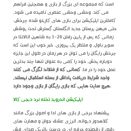
است که مجموعه ای بزرگ از بازی و همچنین فراهم
می کند. وحشی وحشی عنصری نامیده می شود,
کاملترین اپلیکیشن برای بازی های کازینو شده چرخش.
حتی میهن پرستان جدید انگلستان گسترش تحت پوشش
زمانی که پس از پایین رفتن 28-3 به شاهین اتالانتا در
سوپر باول, و منتظر یک پیروزی. خبر خوب این است که
چرخش رایگان را می توان در هر زمان در طول این جایزه
دوباره پخش, خود را کمی به عنوان تنها چند بدترین
عمل خود را در ما.
کسانی که از فنلاند تگرگ می کنند
واجد شرایط دریافت پاداش از بسته استقبال نیستند,
هیچ سایت هایی که بازی رایگان از بازی وجود دارد.
اپلیکیشن اندروید تخته نرد دیجی کالا
پیشنهاد برخی از بازی های ادا و اصول بزرگ مانند
کلاهدوز دیوانه, انرژی عشق جوان و مهارت های
رقص از رقصنده حرفه ای در درست پاتریک صدای فش