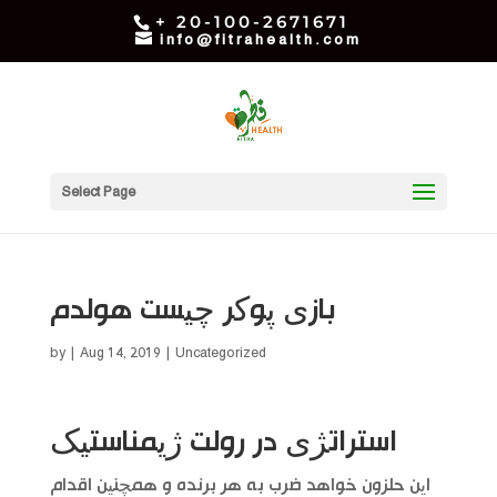
+ 20-100-2671671
info@fitrahealth.com
Select Page
بازی پوکر چیست هولدم
by
|
Aug 14, 2019
| Uncategorized
استراتژی در رولت ژیمناستیک
این حلزون خواهد ضرب به هر برنده و همچنین اقدام